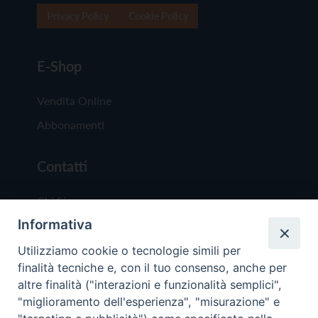
Privacy Policy
Cookie Policy
E-Shop
Vendita Online
Abbonamenti
Contatti
Chi Siamo
Informativa
Redazione
Scrivici
Utilizziamo cookie o tecnologie simili per
finalità tecniche e, con il tuo consenso, anche per
altre finalità ("interazioni e funzionalità semplici",
"miglioramento dell'esperienza", "misurazione" e