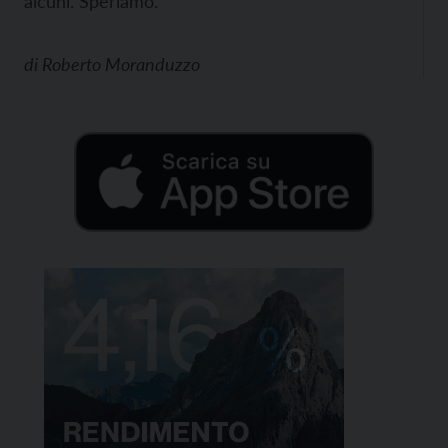
alcuni. Speriamo.
di
Roberto Moranduzzo