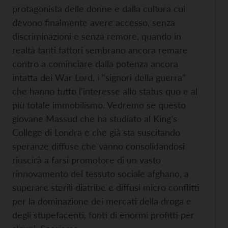
protagonista delle donne e dalla cultura cui
devono finalmente avere accesso, senza
discriminazioni e senza remore, quando in
realtà tanti fattori sembrano ancora remare
contro a cominciare dalla potenza ancora
intatta dei War Lord, i “signori della guerra”
che hanno tutto l’interesse allo status quo e al
più totale immobilismo. Vedremo se questo
giovane Massud che ha studiato al King’s
College di Londra e che già sta suscitando
speranze diffuse che vanno consolidandosi
riuscirà a farsi promotore di un vasto
rinnovamento del tessuto sociale afghano, a
superare sterili diatribe e diffusi micro conflitti
per la dominazione dei mercati della droga e
degli stupefacenti, fonti di enormi profitti per