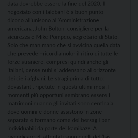
data dovrebbe essere la fine del 2020. Il
negoziato con i talebani è a buon punto –
dicono all’unisono all’Amministrazione
americana, John Bolton, consigliere per la
sicurezza e Mike Pompeo, segretario di Stato.
Solo che man mano che si avvicina quella data
che prevede –ricordiamolo- il ritiro di tutte le
forze straniere, compresi quindi anche gli
italiani, dense nubi si addensano all’orizzonte
dei cieli afghani. Le stragi prima di tutto:
devastanti, ripetute in questi ultimi mesi. I
momenti più opportuni sembrano essere i
matrimoni quando gli invitati sono centinaia
dove uomini e donne assistono in zone
separate e formano come dei bersagli ben
individuabili da parte dei kamikaze. A
rivendicare gli attentati sono quelli dell’Isis –