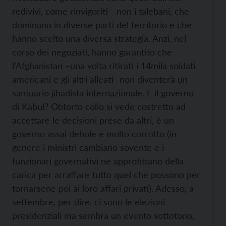
redivivi, come rinvigoriti- non i talebani, che
dominano in diverse parti del territorio e che
hanno scelto una diversa strategia. Anzi, nel
corso dei negoziati, hanno garantito che
l’Afghanistan –una volta ritirati i 14mila soldati
americani e gli altri alleati- non diventerà un
santuario jihadista internazionale. E il governo
di Kabul? Obtorto collo si vede costretto ad
accettare le decisioni prese da altri, è un
governo assai debole e molto corrotto (in
genere i ministri cambiano sovente e i
funzionari governativi ne approfittano della
carica per arraffare tutto quel che possono per
tornarsene poi ai loro affari privati). Adesso, a
settembre, per dire, ci sono le elezioni
presidenziali ma sembra un evento sottotono,