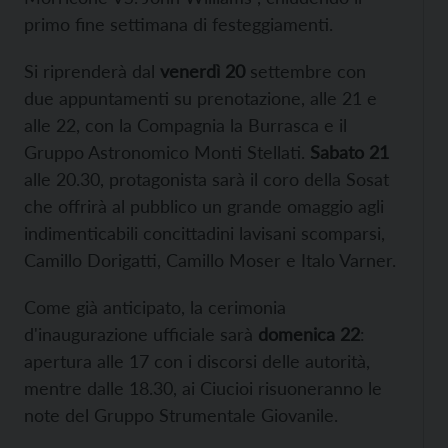
primo fine settimana di festeggiamenti.
Si riprenderà dal
venerdì 20
settembre con
due appuntamenti su prenotazione, alle 21 e
alle 22, con la Compagnia la Burrasca e il
Gruppo Astronomico Monti Stellati.
Sabato 21
alle 20.30, protagonista sarà il coro della Sosat
che offrirà al pubblico un grande omaggio agli
indimenticabili concittadini lavisani scomparsi,
Camillo Dorigatti, Camillo Moser e Italo Varner.
Come già anticipato, la cerimonia
d'inaugurazione ufficiale sarà
domenica 22
:
apertura alle 17 con i discorsi delle autorità,
mentre dalle 18.30, ai Ciucioi risuoneranno le
note del Gruppo Strumentale Giovanile.