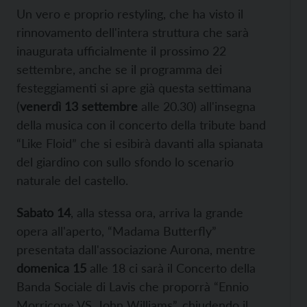
Un vero e proprio restyling, che ha visto il
rinnovamento dell'intera struttura che sarà
inaugurata ufficialmente il prossimo 22
settembre, anche se il programma dei
festeggiamenti si apre già questa settimana
(
venerdì 13 settembre
alle 20.30) all'insegna
della musica con il concerto della tribute band
“Like Floid” che si esibirà davanti alla spianata
del giardino con sullo sfondo lo scenario
naturale del castello.
Sabato 14
, alla stessa ora, arriva la grande
opera all'aperto, “Madama Butterfly”
presentata dall'associazione Aurona, mentre
domenica 15
alle 18 ci sarà il Concerto della
Banda Sociale di Lavis che proporrà “Ennio
Morricone VS. John Williams”, chiudendo il