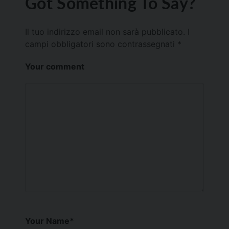
Got Something To Say?
Il tuo indirizzo email non sarà pubblicato.
I
campi obbligatori sono contrassegnati
*
Your comment
Your Name
*