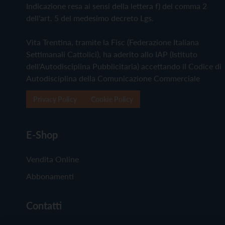
Indicazione resa ai sensi della lettera f) del comma 2
dell'art. 5 del medesimo decreto Lgs.
Vita Trentina, tramite la Fisc (Federazione Italiana
Settimanali Cattolici), ha aderito allo IAP (Istituto
dell'Autodisciplina Pubblicitaria) accettando il Codice di
Autodisciplina della Comunicazione Commerciale
Privacy Policy
Cookie Policy
E-Shop
Vendita Online
Abbonamenti
Contatti