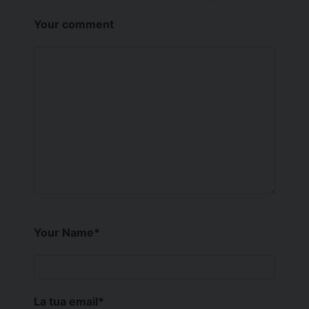
Your comment
Your Name
*
La tua email
*