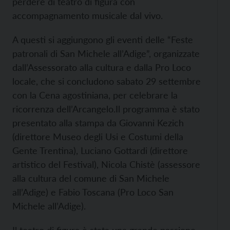
perdere di teatro di figura con
accompagnamento musicale dal vivo.
A questi si aggiungono gli eventi delle “Feste
patronali di San Michele all’Adige”, organizzate
dall’Assessorato alla cultura e dalla Pro Loco
locale, che si concludono sabato 29 settembre
con la Cena agostiniana, per celebrare la
ricorrenza dell’Arcangelo.Il programma è stato
presentato alla stampa da Giovanni Kezich
(direttore Museo degli Usi e Costumi della
Gente Trentina), Luciano Gottardi (direttore
artistico del Festival), Nicola Chistè (assessore
alla cultura del comune di San Michele
all’Adige) e Fabio Toscana (Pro Loco San
Michele all’Adige).
Il teatro di figura è stata una grande passione