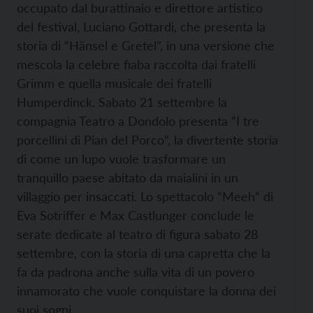
occupato dal burattinaio e direttore artistico
del festival, Luciano Gottardi, che presenta la
storia di “Hänsel e Gretel”, in una versione che
mescola la celebre fiaba raccolta dai fratelli
Grimm e quella musicale dei fratelli
Humperdinck. Sabato 21 settembre la
compagnia Teatro a Dondolo presenta “I tre
porcellini di Pian del Porco”, la divertente storia
di come un lupo vuole trasformare un
tranquillo paese abitato da maialini in un
villaggio per insaccati. Lo spettacolo “Meeh” di
Eva Sotriffer e Max Castlunger conclude le
serate dedicate al teatro di figura sabato 28
settembre, con la storia di una capretta che la
fa da padrona anche sulla vita di un povero
innamorato che vuole conquistare la donna dei
suoi sogni.