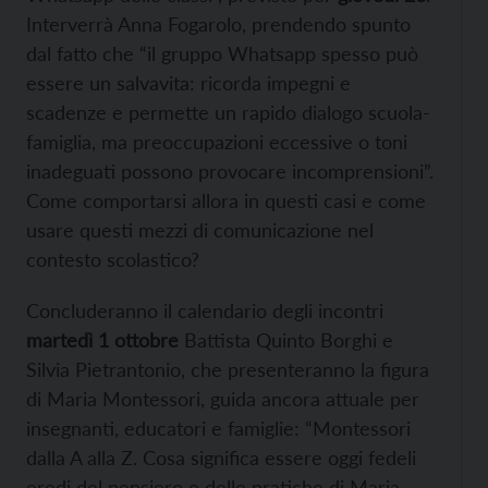
Interverrà Anna Fogarolo, prendendo spunto
dal fatto che “il gruppo Whatsapp spesso può
essere un salvavita: ricorda impegni e
scadenze e permette un rapido dialogo scuola-
famiglia, ma preoccupazioni eccessive o toni
inadeguati possono provocare incomprensioni”.
Come comportarsi allora in questi casi e come
usare questi mezzi di comunicazione nel
contesto scolastico?
Concluderanno il calendario degli incontri
martedì 1 ottobre
Battista Quinto Borghi e
Silvia Pietrantonio, che presenteranno la figura
di Maria Montessori, guida ancora attuale per
insegnanti, educatori e famiglie: “Montessori
dalla A alla Z. Cosa significa essere oggi fedeli
eredi del pensiero e delle pratiche di Maria