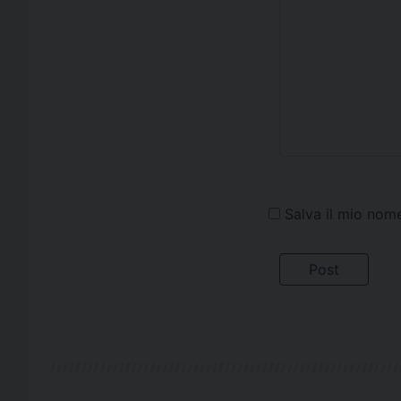
Salva il mio nom