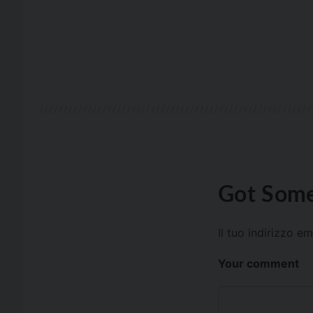
Got Some
Il tuo indirizzo e
Your comment