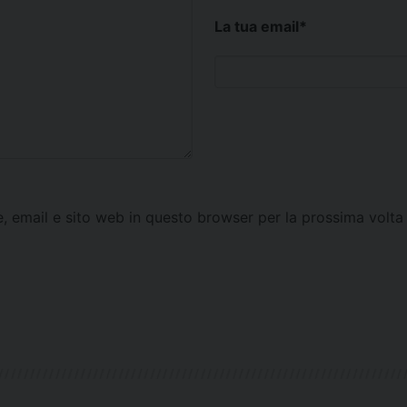
La tua email
*
e, email e sito web in questo browser per la prossima vol