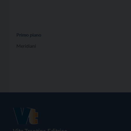
Primo piano
Meridiani
Vita Trentina Editrice