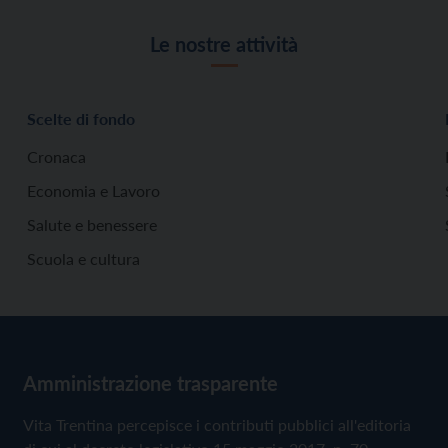
Le nostre attività
Scelte di fondo
Cronaca
Economia e Lavoro
Salute e benessere
Scuola e cultura
Amministrazione trasparente
Vita Trentina percepisce i contributi pubblici all'editoria