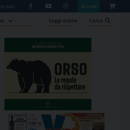
Accedi
Scrivici
he
Leggi online
Cerca