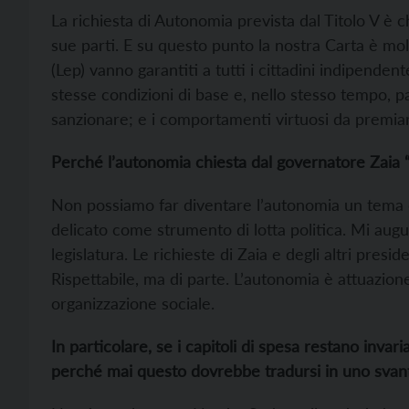
La richiesta di Autonomia prevista dal Titolo V è ch
sue parti. E su questo punto la nostra Carta è molto 
(Lep) vanno garantiti a tutti i cittadini indipende
stesse condizioni di base e, nello stesso tempo, p
sanzionare; e i comportamenti virtuosi da premia
Perché l’autonomia chiesta dal governatore Zaia
Non possiamo far diventare l’autonomia un tema div
delicato come strumento di lotta politica. Mi aug
legislatura. Le richieste di Zaia e degli altri pres
Rispettabile, ma di parte. L’autonomia è attuazione
organizzazione sociale.
In particolare, se i capitoli di spesa restano invari
perché mai questo dovrebbe tradursi in uno svant