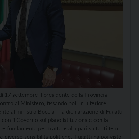
dì 17 settembre il presidente della Provincia
ntro al Ministero, fissando poi un ulteriore
nte al ministro Boccia – la dichiarazione di Fugatti
on il Governo sul piano istituzionale con la
de fondamenta per trattare alla pari su tanti temi
diverse sensibilità politiche.” Fugatti ha poi visto