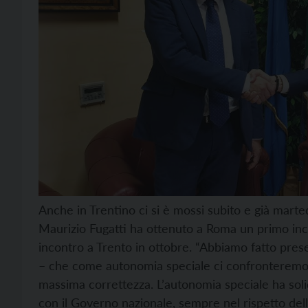
Anche in Trentino ci si è mossi subito e già marte
Maurizio Fugatti ha ottenuto a Roma un primo inco
incontro a Trento in ottobre. “Abbiamo fatto prese
– che come autonomia speciale ci confronteremo c
massima correttezza. L’autonomia speciale ha soli
con il Governo nazionale, sempre nel rispetto delle 