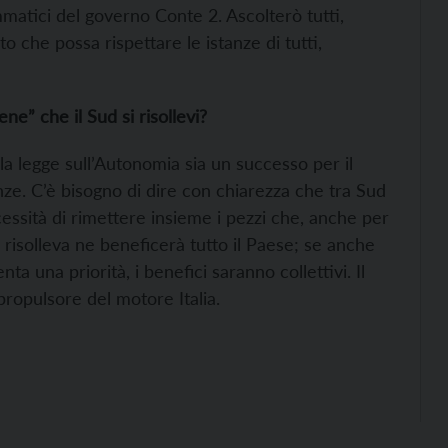
matici del governo Conte 2. Ascolterò tutti,
che possa rispettare le istanze di tutti,
” che il Sud si risollevi?
la legge sull’Autonomia sia un successo per il
nze. C’è bisogno di dire con chiarezza che tra Sud
ssità di rimettere insieme i pezzi che, anche per
si risolleva ne beneficerà tutto il Paese; se anche
nta una priorità, i benefici saranno collettivi. Il
 propulsore del motore Italia.