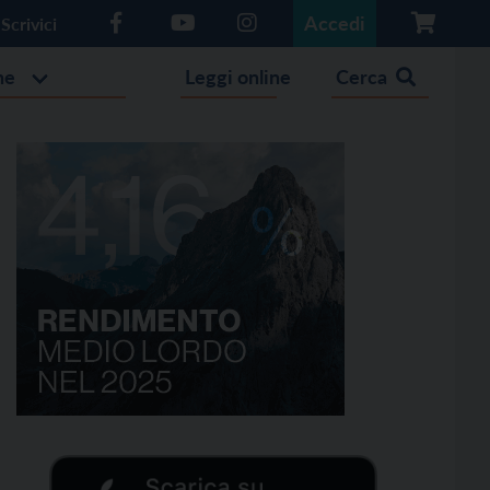
Accedi
Scrivici
he
Leggi online
Cerca