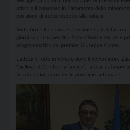
nell’agenda politica: non solo per le pressioni es
ottenre il consenso in Parlamento delle minora
posizione di attesa rispetto alla fiducia.
Sotto tiro è il nuovo responsabile degli Affari re
giorni scorsi ha peraltro fatto riferimento nelle 
programmatico dal premier Giuseppe Conte:
L’attesa è forte in Veneto dove il governatore Za
“gialloverde”, in teoria “amico”, l’attesa autonomi
fissato un incontro per le prossime settimane.