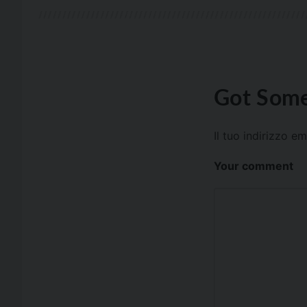
Got Some
Il tuo indirizzo e
Your comment