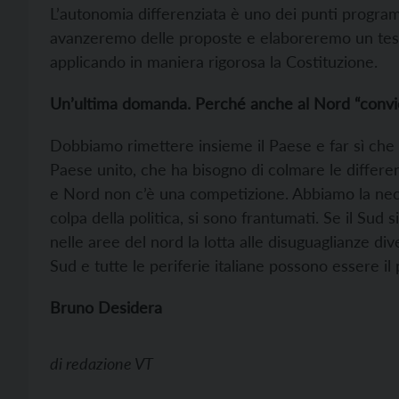
L’autonomia differenziata è uno dei punti program
avanzeremo delle proposte e elaboreremo un testo 
applicando in maniera rigorosa la Costituzione.
Un’ultima domanda. Perché anche al Nord “conviene
Dobbiamo rimettere insieme il Paese e far sì che 
Paese unito, che ha bisogno di colmare le differe
e Nord non c’è una competizione. Abbiamo la nece
colpa della politica, si sono frantumati. Se il Sud 
nelle aree del nord la lotta alle disuguaglianze dive
Sud e tutte le periferie italiane possono essere il
Bruno Desidera
di
redazione VT