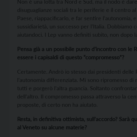
Non è una lotta tra Nord e Sud, ma il nodo è dare 
disuguaglianze sociali tra le periferie e il centr
Paese, riappacificarlo, e far sentire l’autonomia, e
sussidiarietà, un successo per l’Italia. Dobbiamo 
aiutandoci. I Lep vanno definiti subito, non dopo l
Pensa già a un possibile punto d’incontro con le R
essere i capisaldi di questo “compromesso”?
Certamente. Andrò io stesso dai presidenti delle 
l’autonomia differenziata. Mi sono ripromesso di
tutti e porgerò l’altra guancia. Soltanto confront
dell’altro. Il compromesso passa attraverso la cent
proposte, di certo non ha aiutato.
Resta, in definitiva ottimista, sull’accordo? Sarà 
al Veneto su alcune materie?