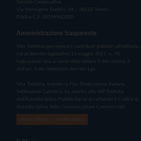
Società Cooperativa
Via Monsignor Endrici, 14 – 38122 Trento
P.IVA e C.F. 00199960220
Amministrazione trasparente
Vita Trentina percepisce i contributi pubblici all'editoria 
cui al decreto legislativo 15 maggio 2017, n. 70.
Indicazione resa ai sensi della lettera f) del comma 2
dell'art. 5 del medesimo decreto Lgs.
Vita Trentina, tramite la Fisc (Federazione Italiana
Settimanali Cattolici), ha aderito allo IAP (Istituto
dell'Autodisciplina Pubblicitaria) accettando il Codice di
Autodisciplina della Comunicazione Commerciale
Privacy Policy
Cookie Policy