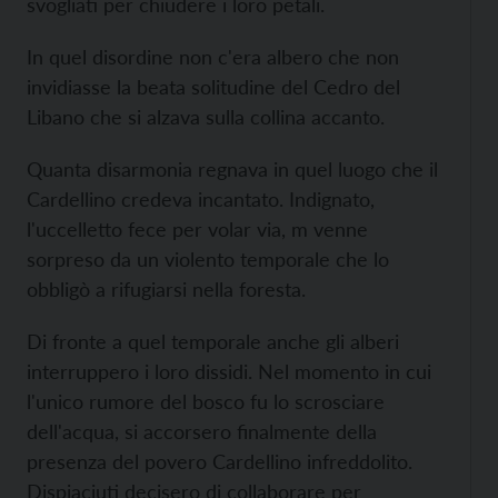
svogliati per chiudere i loro petali.
In quel disordine non c'era albero che non
invidiasse la beata solitudine del Cedro del
Libano che si alzava sulla collina accanto.
Quanta disarmonia regnava in quel luogo che il
Cardellino credeva incantato. Indignato,
l'uccelletto fece per volar via, m venne
sorpreso da un violento temporale che lo
obbligò a rifugiarsi nella foresta.
Di fronte a quel temporale anche gli alberi
interruppero i loro dissidi. Nel momento in cui
l'unico rumore del bosco fu lo scrosciare
dell'acqua, si accorsero finalmente della
presenza del povero Cardellino infreddolito.
Dispiaciuti decisero di collaborare per