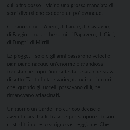
sull'altro dosso lì vicino una grossa manciata di
semi diversi che caddero un po' ovunque.
C'erano semi di Abete, di Larice, di Castagno,
di Faggio… ma anche semi di Papavero, di Gigli,
di Funghi, di Mirtilli…
Le piogge, il sole e gli anni passarono veloci e
pian piano nacque un'enorme e grandiosa
foresta che coprì l'intera testa pelata che stava
di sotto. Tanto folta e variegata nei suoi colori
che, quando gli uccelli passavano di lì, ne
rimanevano affascinati.
Un giorno un Cardellino curioso decise di
avventurarsi tra le frasche per scoprire i tesori
custoditi in quello scrigno verdeggiante. Che