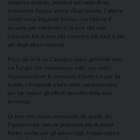
sorpresa quando, posatosi sul ramo di un
imponente Faggio, venne disarcionato. L'albero
infatti stava litigando furioso con l'Abete lì'
accanto per contendersi la luce del sole:
lottavano tra di loro per crescere più forti e più
alti degli alberi intorno!
Poco più in là un Castagno stava gettando ricci
sui Funghi che crescevano sulle sue radici,
disprezzandone la presenza effimera e per lui
inutile. I funghetti a loro volta combattevano
per far notare gli effetti benefici della loro
presenza.
Le loro voci erano sovrastate da quelle dei
Papaveri che non ne potevano più di dover
fiorire anche per gli oziosi Gigli, troppo pigri e