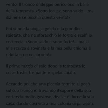
vento. Il tronco ondeggiò pericoloso in balia
della tempesta. «Sono forte e sono saldo… ma
diamine se picchia questo vento!»
Poi venne la pioggia gelida e la grandine
spietata, che ne sforacchiò le foglie e scalfì la
corteccia. «Sono saldo e sono forte!… ma la
mia scorza è rovinata e la mia bella chioma è
ridotta a un colabrodo!»
Il primo raggio di sole dopo la tempesta lo
colse triste, tremante e spelacchiato.
Accadde poi che una piccola termite si posò
sul suo tronco e, trovando il sapore della sua
corteccia molto gustoso, decise di farne la sua
casa, dando così vita a una colonia di parassiti.