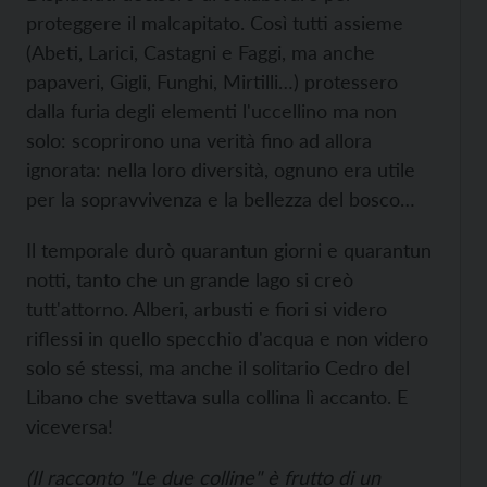
proteggere il malcapitato. Così tutti assieme
(Abeti, Larici, Castagni e Faggi, ma anche
papaveri, Gigli, Funghi, Mirtilli…) protessero
dalla furia degli elementi l'uccellino ma non
solo: scoprirono una verità fino ad allora
ignorata: nella loro diversità, ognuno era utile
per la sopravvivenza e la bellezza del bosco…
Il temporale durò quarantun giorni e quarantun
notti, tanto che un grande lago si creò
tutt'attorno. Alberi, arbusti e fiori si videro
riflessi in quello specchio d'acqua e non videro
solo sé stessi, ma anche il solitario Cedro del
Libano che svettava sulla collina lì accanto. E
viceversa!
(Il racconto "Le due colline" è frutto di un