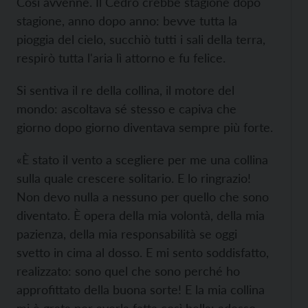
Così avvenne. Il Cedro crebbe stagione dopo
stagione, anno dopo anno: bevve tutta la
pioggia del cielo, succhiò tutti i sali della terra,
respirò tutta l'aria lì attorno e fu felice.
Si sentiva il re della collina, il motore del
mondo: ascoltava sé stesso e capiva che
giorno dopo giorno diventava sempre più forte.
«È stato il vento a scegliere per me una collina
sulla quale crescere solitario. E lo ringrazio!
Non devo nulla a nessuno per quello che sono
diventato. È opera della mia volontà, della mia
pazienza, della mia responsabilità se oggi
svetto in cima al dosso. E mi sento soddisfatto,
realizzato: sono quel che sono perché ho
approfittato della buona sorte! E la mia collina