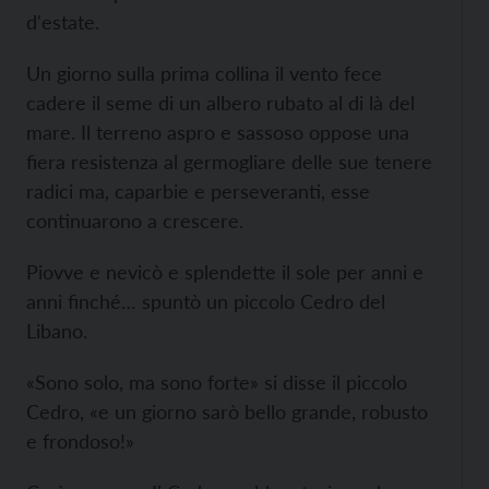
d'estate.
Un giorno sulla prima collina il vento fece
cadere il seme di un albero rubato al di là del
mare. Il terreno aspro e sassoso oppose una
fiera resistenza al germogliare delle sue tenere
radici ma, caparbie e perseveranti, esse
continuarono a crescere.
Piovve e nevicò e splendette il sole per anni e
anni finché… spuntò un piccolo Cedro del
Libano.
«Sono solo, ma sono forte» si disse il piccolo
Cedro, «e un giorno sarò bello grande, robusto
e frondoso!»