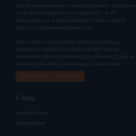
Vita Trentina percepisce i contributi pubblici all'editoria 
cui al decreto legislativo 15 maggio 2017, n. 70.
Indicazione resa ai sensi della lettera f) del comma 2
dell'art. 5 del medesimo decreto Lgs.
Vita Trentina, tramite la Fisc (Federazione Italiana
Settimanali Cattolici), ha aderito allo IAP (Istituto
dell'Autodisciplina Pubblicitaria) accettando il Codice di
Autodisciplina della Comunicazione Commerciale
Privacy Policy
Cookie Policy
E-Shop
Vendita Online
Abbonamenti