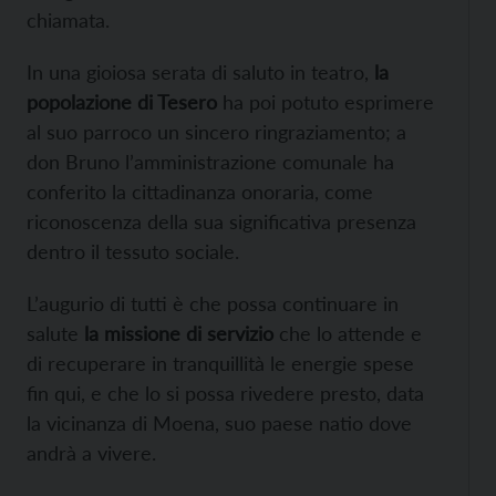
chiamata.
In una gioiosa serata di saluto in teatro,
la
popolazione di Tesero
ha poi potuto esprimere
al suo parroco un sincero ringraziamento; a
don Bruno l’amministrazione comunale ha
conferito la cittadinanza onoraria, come
riconoscenza della sua significativa presenza
dentro il tessuto sociale.
L’augurio di tutti è che possa continuare in
salute
la missione di servizio
che lo attende e
di recuperare in tranquillità le energie spese
fin qui, e che lo si possa rivedere presto, data
la vicinanza di Moena, suo paese natio dove
andrà a vivere.