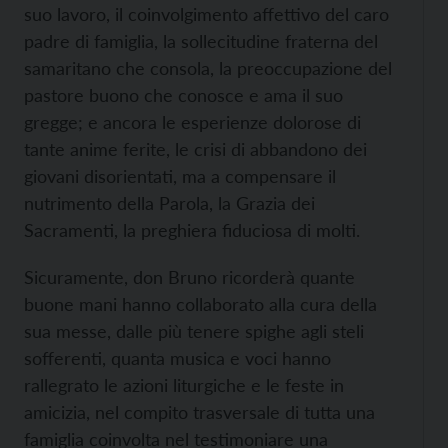
suo lavoro, il coinvolgimento affettivo del caro
padre di famiglia, la sollecitudine fraterna del
samaritano che consola, la preoccupazione del
pastore buono che conosce e ama il suo
gregge; e ancora le esperienze dolorose di
tante anime ferite, le crisi di abbandono dei
giovani disorientati, ma a compensare il
nutrimento della Parola, la Grazia dei
Sacramenti, la preghiera fiduciosa di molti.
Sicuramente, don Bruno ricorderà quante
buone mani hanno collaborato alla cura della
sua messe, dalle più tenere spighe agli steli
sofferenti, quanta musica e voci hanno
rallegrato le azioni liturgiche e le feste in
amicizia, nel compito trasversale di tutta una
famiglia coinvolta nel testimoniare una