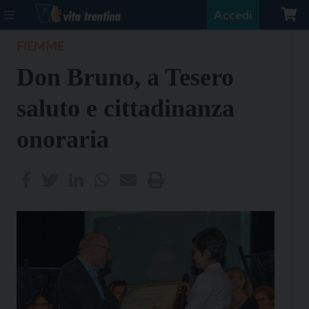
Accedi
FIEMME
Don Bruno, a Tesero
saluto e cittadinanza
onoraria