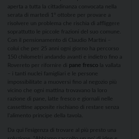
aperta a tutta la cittadinanza convocata nella
serata di martedì 1° ottobre per provare a
risolvere un problema che rischia di affliggere
soprattutto le piccole frazioni del suo comune.
Con il pensionamento di Claudio Martini –
colui che per 25 anni ogni giorno ha percorso
150 chilometri andando avanti e indietro fino a
Rovereto per rifornire di
pane fresco
la vallata
– i tanti nuclei famigliari e le persone
impossibilitate a muoversi fino al negozio più
vicino che ogni mattina trovavano la loro
razione di pane, latte fresco e giornali nelle
cassettine apposite rischiano di restare senza
l’alimento principe della tavola.
Da qui l’esigenza di trovare al più presto una
soluzione. “Abbiamo raccolto un po’ di idee e