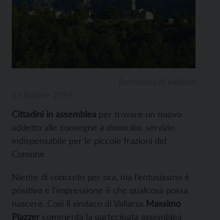
Parrocchia di Vallarsa
3 Ottobre 2019
Cittadini in assemblea
per trovare un nuovo
addetto alle consegne a domicilio, servizio
indispensabile per le piccole frazioni del
Comune
Niente di concreto per ora, ma l’entusiasmo è
positivo e l’impressione è che qualcosa possa
nascere. Così il sindaco di Vallarsa
Massimo
Plazzer
commenta la partecipata assemblea