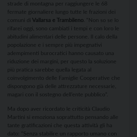
strade di montagna per raggiungere le 68
fermate giornaliere lungo tutte le frazioni dei
comuni di
Vallarsa e Trambileno
. “Non so se lo
rifarei oggi, sono cambiati i tempi e con loro le
abitudini alimentari delle persone. Il calo della
popolazione e i sempre più impegnativi
adempimenti burocratici hanno causato una
riduzione dei margini, per questo la soluzione
più pratica sarebbe quella legata al
coinvolgimento delle Famiglie Cooperative che
dispongono già delle attrezzature necessarie,
magari con il sostegno dell’ente pubblico”.
Ma dopo aver ricordato le criticità Claudio
Martini si emoziona soprattutto pensando alle
tante gratificazioni che questa attività gli ha
dato: “Senza stabilire un rapporto umano con