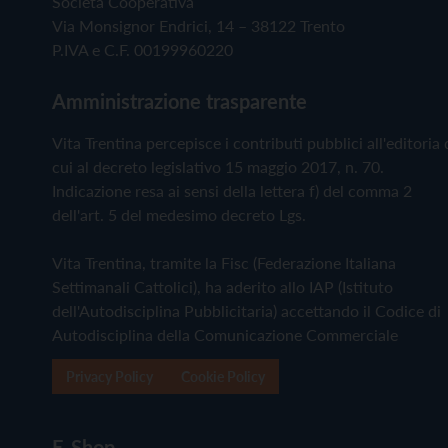
Società Cooperativa
Via Monsignor Endrici, 14 – 38122 Trento
P.IVA e C.F. 00199960220
Amministrazione trasparente
Vita Trentina percepisce i contributi pubblici all'editoria 
cui al decreto legislativo 15 maggio 2017, n. 70.
Indicazione resa ai sensi della lettera f) del comma 2
dell'art. 5 del medesimo decreto Lgs.
Vita Trentina, tramite la Fisc (Federazione Italiana
Settimanali Cattolici), ha aderito allo IAP (Istituto
dell'Autodisciplina Pubblicitaria) accettando il Codice di
Autodisciplina della Comunicazione Commerciale
Privacy Policy
Cookie Policy
E-Shop