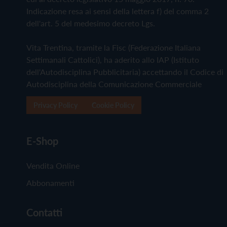
Indicazione resa ai sensi della lettera f) del comma 2
dell'art. 5 del medesimo decreto Lgs.
Vita Trentina, tramite la Fisc (Federazione Italiana
Settimanali Cattolici), ha aderito allo IAP (Istituto
dell'Autodisciplina Pubblicitaria) accettando il Codice di
Autodisciplina della Comunicazione Commerciale
Privacy Policy
Cookie Policy
E-Shop
Vendita Online
Abbonamenti
Contatti