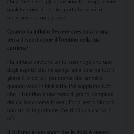
chiacchiere con gli appassionati o magari dare
qualche consiglio sullo sport che pratico per
me è sempre un piacere.
Quanto ha influito l'essere cresciuta in una
terra di sport come il Trentino nella tua
carriera?
Ha influito davvero tanto, non nego che uno
degli aspetti che mi spinge ad allenarmi tutti i
giorni è proprio il panorama che ammiro
quando vado in bicicletta. Poi sappiamo tutti
che il Trentino è una terra di grandi campioni
del ciclismo come Moser, Fondriest o Simoni:
una storia importante che ti dà una carica in
più.
Il ciclismo è uno sport che in Italia è spesso