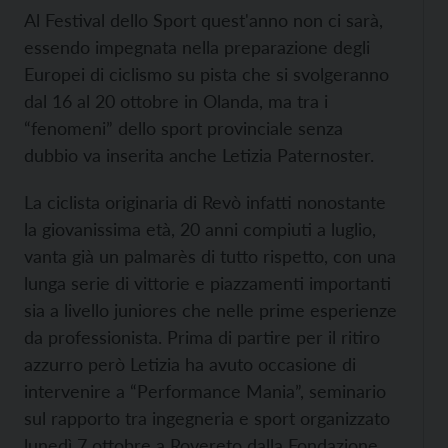
Al Festival dello Sport quest'anno non ci sarà,
essendo impegnata nella preparazione degli
Europei di ciclismo su pista che si svolgeranno
dal 16 al 20 ottobre in Olanda, ma tra i
“fenomeni” dello sport provinciale senza
dubbio va inserita anche Letizia Paternoster.
La ciclista originaria di Revò infatti nonostante
la giovanissima età, 20 anni compiuti a luglio,
vanta già un palmarès di tutto rispetto, con una
lunga serie di vittorie e piazzamenti importanti
sia a livello juniores che nelle prime esperienze
da professionista. Prima di partire per il ritiro
azzurro però Letizia ha avuto occasione di
intervenire a “Performance Mania”, seminario
sul rapporto tra ingegneria e sport organizzato
lunedì 7 ottobre a Rovereto dalla Fondazione