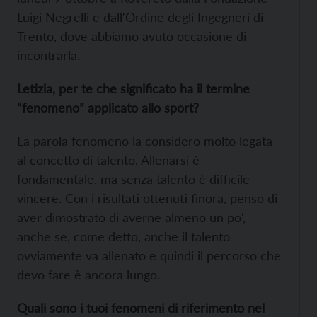
Luigi Negrelli e dall'Ordine degli Ingegneri di
Trento, dove abbiamo avuto occasione di
incontrarla.
Letizia, per te che significato ha il termine
“fenomeno” applicato allo sport?
La parola fenomeno la considero molto legata
al concetto di talento. Allenarsi è
fondamentale, ma senza talento è difficile
vincere. Con i risultati ottenuti finora, penso di
aver dimostrato di averne almeno un po',
anche se, come detto, anche il talento
ovviamente va allenato e quindi il percorso che
devo fare è ancora lungo.
Quali sono i tuoi fenomeni di riferimento nel