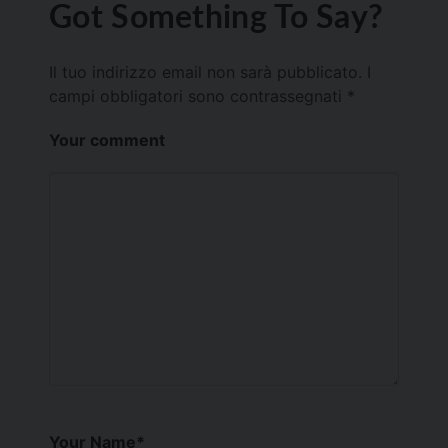
Got Something To Say?
Il tuo indirizzo email non sarà pubblicato.
I
campi obbligatori sono contrassegnati
*
Your comment
Your Name
*