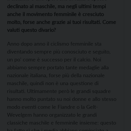
declinato al maschile, ma negli ultimi tempi
anche il movimento femminile è cresciuto
molto, forse anche grazie ai tuoi risultati. Come
valuti questo divario?
Anno dopo anno il ciclismo femminile sta
diventando sempre più conosciuto e seguito,
un po' come è successo per il calcio. Noi
abbiamo sempre portato tante medaglie alla
nazionale italiana, forse più della nazionale
maschile, quindi non è una questione di
risultati. Ultimamente però le grandi squadre
hanno molto puntato su noi donne e allo stesso
modo eventi come le Fiandre o la Gelt-
Wevelgem hanno organizzato le grandi
classiche maschile e femminile insieme: questo
ha fatto sì che i media abbiano cominciato a