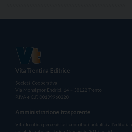
Vita Trentina Editrice
Società Cooperativa
Via Monsignor Endrici, 14 – 38122 Trento
P.IVA e C.F. 00199960220
Amministrazione trasparente
Vita Trentina percepisce i contributi pubblici all'editoria 
cui al decreto legislativo 15 maggio 2017, n. 70.