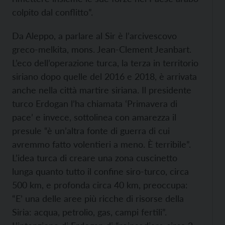
colpito dal conflitto”.
Da Aleppo, a parlare al Sir è l’arcivescovo
greco-melkita, mons. Jean-Clement Jeanbart.
L’eco dell’operazione turca, la terza in territorio
siriano dopo quelle del 2016 e 2018, è arrivata
anche nella città martire siriana. Il presidente
turco Erdogan l’ha chiamata ‘Primavera di
pace’ e invece, sottolinea con amarezza il
presule “è un’altra fonte di guerra di cui
avremmo fatto volentieri a meno. È terribile”.
L’idea turca di creare una zona cuscinetto
lunga quanto tutto il confine siro-turco, circa
500 km, e profonda circa 40 km, preoccupa:
“E’ una delle aree più ricche di risorse della
Siria: acqua, petrolio, gas, campi fertili”.