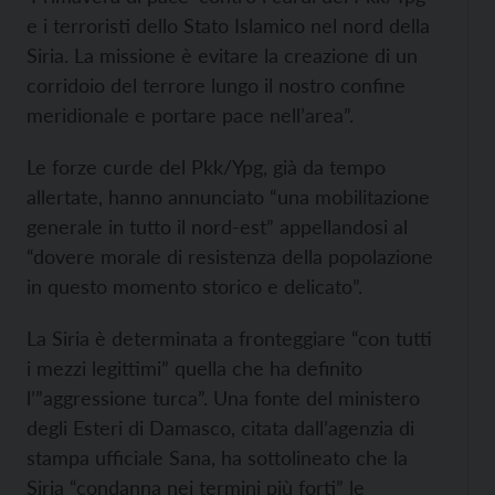
e i terroristi dello Stato Islamico nel nord della
Siria. La missione è evitare la creazione di un
corridoio del terrore lungo il nostro confine
meridionale e portare pace nell’area”.
Le forze curde del Pkk/Ypg, già da tempo
allertate, hanno annunciato “una mobilitazione
generale in tutto il nord-est” appellandosi al
“dovere morale di resistenza della popolazione
in questo momento storico e delicato”.
La Siria è determinata a fronteggiare “con tutti
i mezzi legittimi” quella che ha definito
l’”aggressione turca”. Una fonte del ministero
degli Esteri di Damasco, citata dall’agenzia di
stampa ufficiale Sana, ha sottolineato che la
Siria “condanna nei termini più forti” le