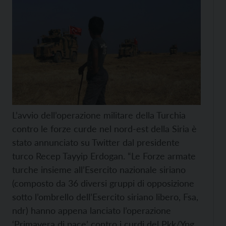
L’avvio dell’operazione militare della Turchia
contro le forze curde nel nord-est della Siria è
stato annunciato su Twitter dal presidente
turco Recep Tayyip Erdogan. “Le Forze armate
turche insieme all’Esercito nazionale siriano
(composto da 36 diversi gruppi di opposizione
sotto l’ombrello dell’Esercito siriano libero, Fsa,
ndr) hanno appena lanciato l’operazione
‘Primavera di pace’ contro i curdi del Pkk/Ypg