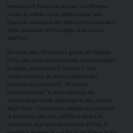
intenzioni di Ankara di lanciare un’offensiva
contro le milizie curde, definendola “una
flagrante violazione del diritto internazionale e
delle risoluzioni del Consiglio di Sicurezza
dell’Onu”.
Un invito alla riflessione è giunto da Vladimir
Putin che dopo una telefonata al suo omologo
Erdogan, ha esortato la Turchia a “non
compromettere gli sforzi congiunti per
risolvere la crisi siriana”. “Profonda
preoccupazione” è stata espressa dal
segretario generale della Lega Araba, Ahmed
Abul Gheit: “L’incursione militare turca rischia
di innescare ulteriori conflitti in Siria e di
consentire al gruppo terroristico dell’Isis di
rimettere insieme le sue forze nel Paese arabo