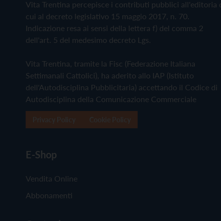
Vita Trentina percepisce i contributi pubblici all'editoria 
cui al decreto legislativo 15 maggio 2017, n. 70.
Indicazione resa ai sensi della lettera f) del comma 2
dell'art. 5 del medesimo decreto Lgs.
Vita Trentina, tramite la Fisc (Federazione Italiana
Settimanali Cattolici), ha aderito allo IAP (Istituto
dell'Autodisciplina Pubblicitaria) accettando il Codice di
Autodisciplina della Comunicazione Commerciale
Privacy Policy
Cookie Policy
E-Shop
Vendita Online
Abbonamenti