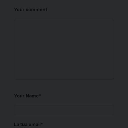
Your comment
Your Name
*
La tua email
*