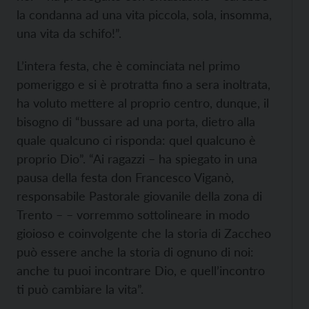
la condanna ad una vita piccola, sola, insomma,
una vita da schifo!”.
L’intera festa, che è cominciata nel primo
pomeriggo e si è protratta fino a sera inoltrata,
ha voluto mettere al proprio centro, dunque, il
bisogno di “bussare ad una porta, dietro alla
quale qualcuno ci risponda: quel qualcuno è
proprio Dio”. “Ai ragazzi – ha spiegato in una
pausa della festa don Francesco Viganò,
responsabile Pastorale giovanile della zona di
Trento – – vorremmo sottolineare in modo
gioioso e coinvolgente che la storia di Zaccheo
può essere anche la storia di ognuno di noi:
anche tu puoi incontrare Dio, e quell’incontro
ti può cambiare la vita”.