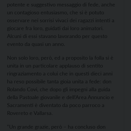
potente e suggestivo messaggio di fede, anche
un contagioso entusiasmo, che si è potuto
osservare nei sorrisi vivaci dei ragazzi intenti a
giocare fra loro, guidati dai loro animatori.
Alcuni di essi stavano lavorando per questo
evento da quasi un anno.
Non solo loro, però, ed a proposito la folla si è
unita in un particolare applauso di sentito
ringraziamento a colui che in questi dieci anni
ha reso possibile tanta gioia unita a fede: don
Rolando Covi, che dopo gli impegni alla guida
della Pastoale giovanile e dell’Area Annuncio e
Sacramenti è diventato da poco parroco a
Rovereto e Vallarsa.
“Un grande grazie, però – ha concluso don