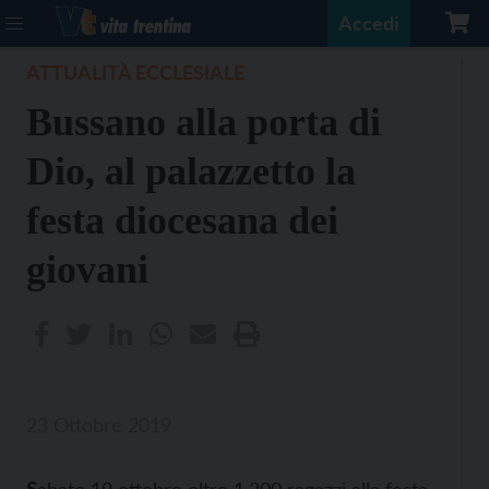
Accedi
ATTUALITÀ ECCLESIALE
Bussano alla porta di
Dio, al palazzetto la
festa diocesana dei
giovani
23 Ottobre 2019