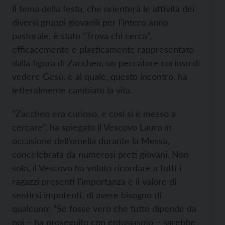
Il tema della festa, che orienterà le attività dei
diversi gruppi giovanili per l’intero anno
pastorale, è stato “Trova chi cerca”,
efficacemente e plasticamente rappresentato
dalla figura di Zaccheo, un peccatore curioso di
vedere Gesù, e al quale, questo incontro, ha
letteralmente cambiato la vita.
“Zaccheo era curioso, e così si è messo a
cercare”, ha spiegato il Vescovo Lauro in
occasione dell’omelia durante la Messa,
concelebrata da numerosi preti giovani. Non
solo, il Vescovo ha voluto ricordare a tutti i
ragazzi presenti l’importanza e il valore di
sentirsi impotenti, di avere bisogno di
qualcuno: “Se fosse vero che tutto dipende da
noi – ha proseguito con entusiasmo – sarebbe