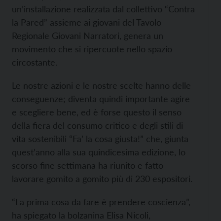
un’installazione realizzata dal collettivo “Contra
la Pared” assieme ai giovani del Tavolo
Regionale Giovani Narratori, genera un
movimento che si ripercuote nello spazio
circostante.
Le nostre azioni e le nostre scelte hanno delle
conseguenze; diventa quindi importante agire
e scegliere bene, ed è forse questo il senso
della fiera del consumo critico e degli stili di
vita sostenibili “Fa’ la cosa giusta!” che, giunta
quest’anno alla sua quindicesima edizione, lo
scorso fine settimana ha riunito e fatto
lavorare gomito a gomito più di 230 espositori.
“La prima cosa da fare è prendere coscienza”,
ha spiegato la bolzanina Elisa Nicoli,