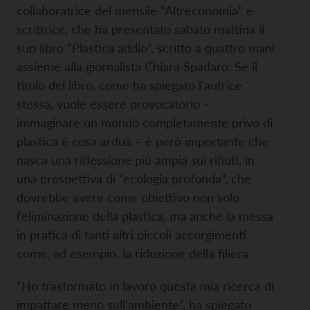
collaboratrice del mensile “Altreconomia” e
scrittrice, che ha presentato sabato mattina il
suo libro “Plastica addio”, scritto a quattro mani
assieme alla giornalista Chiara Spadaro. Se il
titolo del libro, come ha spiegato l'autrice
stessa, vuole essere provocatorio –
immaginare un mondo completamente privo di
plastica è cosa ardua – è però importante che
nasca una riflessione più ampia sui rifiuti, in
una prospettiva di “ecologia profonda”, che
dovrebbe avere come obiettivo non solo
l’eliminazione della plastica, ma anche la messa
in pratica di tanti altri piccoli accorgimenti
come, ad esempio, la riduzione della filiera.
“Ho trasformato in lavoro questa mia ricerca di
impattare meno sull’ambiente”, ha spiegato