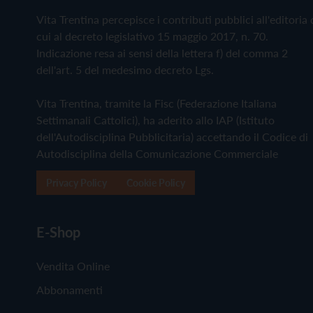
Vita Trentina percepisce i contributi pubblici all'editoria 
cui al decreto legislativo 15 maggio 2017, n. 70.
Indicazione resa ai sensi della lettera f) del comma 2
dell'art. 5 del medesimo decreto Lgs.
Vita Trentina, tramite la Fisc (Federazione Italiana
Settimanali Cattolici), ha aderito allo IAP (Istituto
dell'Autodisciplina Pubblicitaria) accettando il Codice di
Autodisciplina della Comunicazione Commerciale
Privacy Policy
Cookie Policy
E-Shop
Vendita Online
Abbonamenti