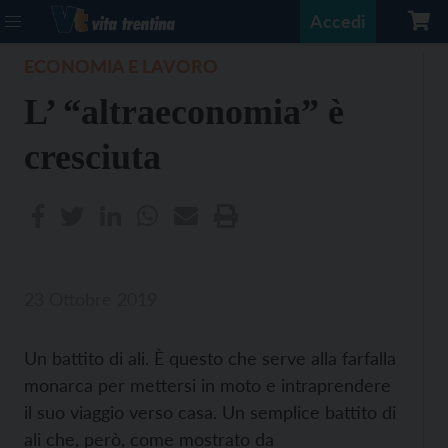
Accedi
ECONOMIA E LAVORO
L’ “altraeconomia” è
cresciuta
23 Ottobre 2019
Un battito di ali. È questo che serve alla farfalla
monarca per mettersi in moto e intraprendere
il suo viaggio verso casa. Un semplice battito di
ali che, però, come mostrato da