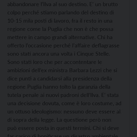
abbandonare l’Ilva al suo destino. E’ un brutto
colpo perché stiamo parlando del destino di
10-15 mila posti di lavoro, fra il resto in una
regione come la Puglia che non è che possa
mettere in campo grandi alternative. Chi ha
offerto l’occasione perché l’affaire deflagrasse
sono stati ancora una volta i Cinque Stelle.
Sono stati loro che per accontentare le
ambizioni dell’ex ministra Barbara Lezzi che si
dice punti a candidarsi alla presidenza della
regione Puglia hanno tolto la garanzia della
tutela penale ai nuovi padroni dell’Ilva. E’ stata
una decisione dovuta, come è loro costume, ad
un ottuso ideologismo: nessuno deve essere al
di sopra della legge. La questione però non
può essere posta in questi termini. Chi si deve
far carico di bonificare un disastro ambientale