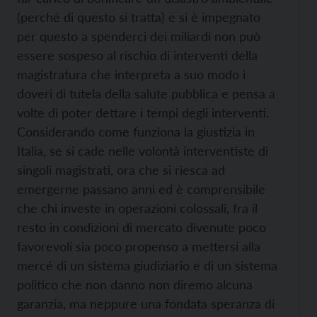
(perché di questo si tratta) e si è impegnato
per questo a spenderci dei miliardi non può
essere sospeso al rischio di interventi della
magistratura che interpreta a suo modo i
doveri di tutela della salute pubblica e pensa a
volte di poter dettare i tempi degli interventi.
Considerando come funziona la giustizia in
Italia, se si cade nelle volontà interventiste di
singoli magistrati, ora che si riesca ad
emergerne passano anni ed è comprensibile
che chi investe in operazioni colossali, fra il
resto in condizioni di mercato divenute poco
favorevoli sia poco propenso a mettersi alla
mercé di un sistema giudiziario e di un sistema
politico che non danno non diremo alcuna
garanzia, ma neppure una fondata speranza di