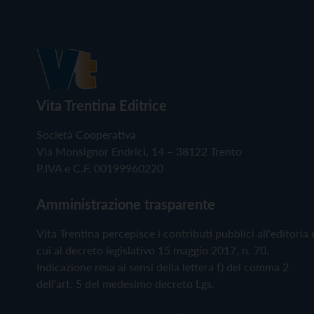
Vita Trentina Editrice
Società Cooperativa
Via Monsignor Endrici, 14 – 38122 Trento
P.IVA e C.F. 00199960220
Amministrazione trasparente
Vita Trentina percepisce i contributi pubblici all'editoria 
cui al decreto legislativo 15 maggio 2017, n. 70.
Indicazione resa ai sensi della lettera f) del comma 2
dell'art. 5 del medesimo decreto Lgs.