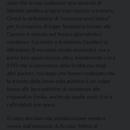
visto che la sua coalizione uno straccio di
identità sembra proprio non riuscire a trovarlo.
Ormai la definizione di “manovra senz’anima”
per la proposta di legge finanziaria inviata alle
Camere è entrata nel lessico giornalistico
condiviso: il premier e il ministro Gualtieri la
difendono (il secondo moderatamente), ma a
parte loro quasi nessun altro. Inizialmente c’era
il PD che si lamentava della freddezza degli
altri partner, ma dopo che hanno realizzato che
la trovata della tassa sulla plastica è un colpo
basso alle loro politiche di resistenza alle
regionali in Emilia, anche da quelle parti ci si è
raffreddati non poco.
Il colpo decisivo alla stabilizzazione sembra
venire dall’annuncio di Arcelor-Mittal di