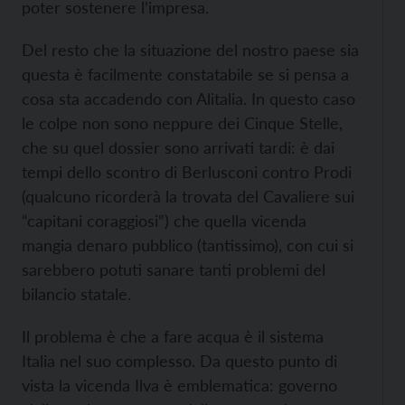
poter sostenere l’impresa.
Del resto che la situazione del nostro paese sia
questa è facilmente constatabile se si pensa a
cosa sta accadendo con Alitalia. In questo caso
le colpe non sono neppure dei Cinque Stelle,
che su quel dossier sono arrivati tardi: è dai
tempi dello scontro di Berlusconi contro Prodi
(qualcuno ricorderà la trovata del Cavaliere sui
“capitani coraggiosi”) che quella vicenda
mangia denaro pubblico (tantissimo), con cui si
sarebbero potuti sanare tanti problemi del
bilancio statale.
Il problema è che a fare acqua è il sistema
Italia nel suo complesso. Da questo punto di
vista la vicenda Ilva è emblematica: governo