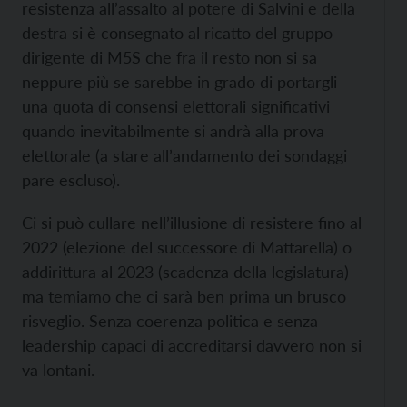
resistenza all’assalto al potere di Salvini e della
destra si è consegnato al ricatto del gruppo
dirigente di M5S che fra il resto non si sa
neppure più se sarebbe in grado di portargli
una quota di consensi elettorali significativi
quando inevitabilmente si andrà alla prova
elettorale (a stare all’andamento dei sondaggi
pare escluso).
Ci si può cullare nell’illusione di resistere fino al
2022 (elezione del successore di Mattarella) o
addirittura al 2023 (scadenza della legislatura)
ma temiamo che ci sarà ben prima un brusco
risveglio. Senza coerenza politica e senza
leadership capaci di accreditarsi davvero non si
va lontani.