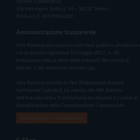
Società Cooperativa
Via Monsignor Endrici, 14 – 38122 Trento
P.IVA e C.F. 00199960220
Amministrazione trasparente
Vita Trentina percepisce i contributi pubblici all'editoria 
cui al decreto legislativo 15 maggio 2017, n. 70.
Indicazione resa ai sensi della lettera f) del comma 2
dell'art. 5 del medesimo decreto Lgs.
Vita Trentina, tramite la Fisc (Federazione Italiana
Settimanali Cattolici), ha aderito allo IAP (Istituto
dell'Autodisciplina Pubblicitaria) accettando il Codice di
Autodisciplina della Comunicazione Commerciale
Privacy Policy
Cookie Policy
E-Shop