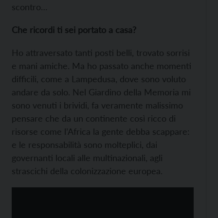
scontro…
Che ricordi ti sei portato a casa?
Ho attraversato tanti posti belli, trovato sorrisi
e mani amiche. Ma ho passato anche momenti
difficili, come a Lampedusa, dove sono voluto
andare da solo. Nel Giardino della Memoria mi
sono venuti i brividi, fa veramente malissimo
pensare che da un continente così ricco di
risorse come l’Africa la gente debba scappare:
e le responsabilità sono molteplici, dai
governanti locali alle multinazionali, agli
strascichi della colonizzazione europea.