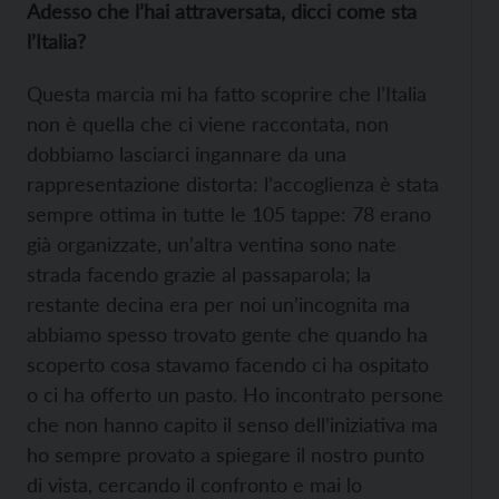
Adesso che l’hai attraversata, dicci come sta
l’Italia?
Questa marcia mi ha fatto scoprire che l’Italia
non è quella che ci viene raccontata, non
dobbiamo lasciarci ingannare da una
rappresentazione distorta: l’accoglienza è stata
sempre ottima in tutte le 105 tappe: 78 erano
già organizzate, un’altra ventina sono nate
strada facendo grazie al passaparola; la
restante decina era per noi un’incognita ma
abbiamo spesso trovato gente che quando ha
scoperto cosa stavamo facendo ci ha ospitato
o ci ha offerto un pasto. Ho incontrato persone
che non hanno capito il senso dell’iniziativa ma
ho sempre provato a spiegare il nostro punto
di vista, cercando il confronto e mai lo