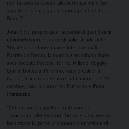
non ho potuto essere alla partenza ma vi ho
seguiti sui social, tappa dopo tappa fino, fino a
Roma!”.
John è qui proprio per raccontarci quei
3 mila
chilometri
percorsi a piedi sulle strade dello
Stivale, dopo tante marce internazionali.
Partita da Trento, la marcia è terminata dopo
aver toccato Padova, Torino, Milano, Reggio
Emilia, Bologna, Palermo, Raggio Calabria,
Napoli, Riace e tante altre città, mercoledì 23
ottobre, con l’incontro tra l’attivista e
Papa
Francesco
.
“L’obiettivo era quello di riattivare le
associazioni dei territori che avrei attraversato,
incontrare la gente proponendo un’azione di