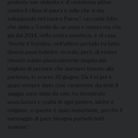
protesta non violenta e di resistenza attiva
contro il clima di paura e odio che si sta
sviluppando nel nostro Paese”, racconta John
che abita a Trento da un anno e mezzo ma che
già dal 2014, nella nostra provincia, è di casa.
“Anche il Trentino, nell’ultimo periodo ha fatto
diversi passi indietro: ricordo, però, di essere
rimasto subito piacevolmente stupito dal
migliaio di persone che avevano trovato alla
partenza, lo scorso 20 giugno. Da lì in poi è
quasi sempre stato così: raramente durante il
viaggio sono stato da solo, ho incontrato
associazioni e realtà di ogni genere, laiche e
religiose, e questo è stato importante, perché il
messaggio di pace bisogna portarlo tutti
assieme”.