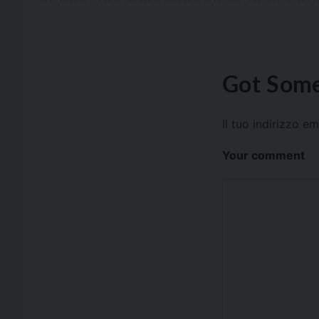
Got Some
Il tuo indirizzo e
Your comment