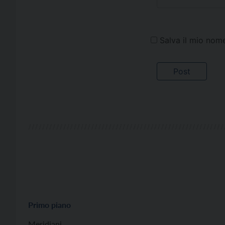
Salva il mio nom
Primo piano
Meridiani