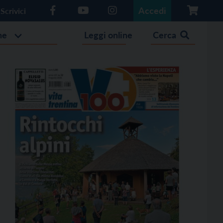
Accedi
Scrivici
he
Leggi online
Cerca