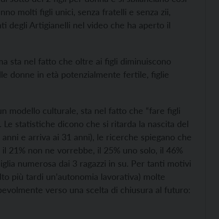
o molti figli unici, senza fratelli e senza zii,
 degli Artigianelli nel video che ha aperto il
 sta nel fatto che oltre ai figli diminuiscono
le donne in età potenzialmente fertile, figlie
modello culturale, sta nel fatto che “fare figli
Le statistiche dicono che si ritarda la nascita del
anni e arriva ai 31 anni), le ricerche spiegano che
: il 21% non ne vorrebbe, il 25% uno solo, il 46%
glia numerosa dai 3 ragazzi in su. Per tanti motivi
olto più tardi un’autonomia lavorativa) molte
pevolmente verso una scelta di chiusura al futuro: