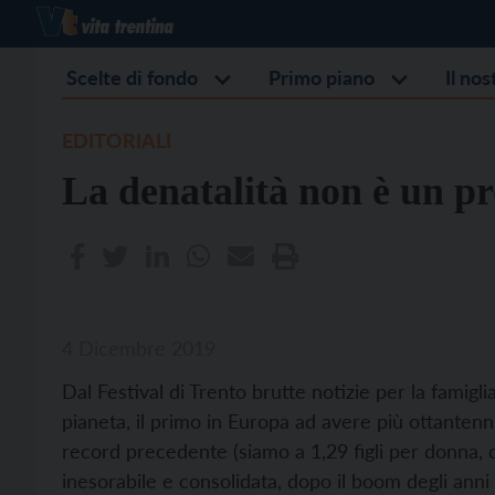
Scelte di fondo
Primo piano
Il no
EDITORIALI
La denatalità non è un p
4 Dicembre 2019
Dal Festival di Trento brutte notizie per la famiglia
pianeta, il primo in Europa ad avere più ottantenni
record precedente (siamo a 1,29 figli per donna, 
inesorabile e consolidata, dopo il boom degli anni 