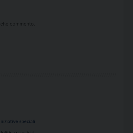
ta che commento.
Iniziative speciali
Politica e società