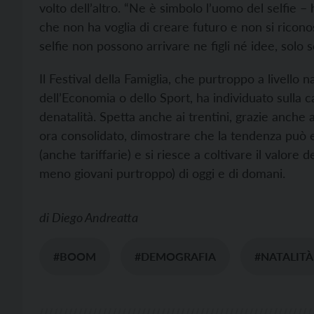
volto dell’altro. “Ne è simbolo l’uomo del selfie – h
che non ha voglia di creare futuro e non si riconos
selfie non possono arrivare ne figli né idee, solo s
Il Festival della Famiglia, che purtroppo a livello
dell’Economia o dello Sport, ha individuato sulla c
denatalità. Spetta anche ai trentini, grazie anche
ora consolidato, dimostrare che la tendenza può es
(anche tariffarie) e si riesce a coltivare il valore
meno giovani purtroppo) di oggi e di domani.
di
Diego Andreatta
#BOOM
#DEMOGRAFIA
#NATALITÀ