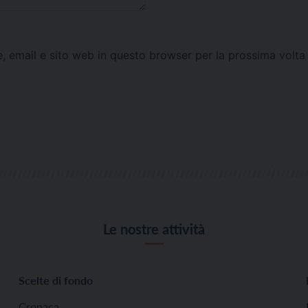
e, email e sito web in questo browser per la prossima vol
Le nostre attività
Scelte di fondo
Cronaca