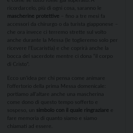
ricordarcelo, più di ogni cosa, saranno le
mascherine protettive
– fino a tre mesi fa
accessori da chirurgo o da turista giapponese –
che ora invece ci terremo strette sul volto
anche durante la Messa (le toglieremo solo per
ricevere l’Eucaristia) e che coprirà anche la
bocca del sacerdote mentre ci dona “il corpo
di Cristo”.
Ecco un’idea per chi pensa come animare
l’offertorio della prima Messa domenicale:
portiamo all’altare anche una mascherina
come dono di questo tempo sofferto e
sospeso, un
simbolo con il quale ringraziare
e
fare memoria di quanto siamo e siamo
chiamati ad essere.