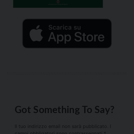
Got Something To Say?
Il tuo indirizzo email non sarà pubblicato.
I
campi obbligatori sono contrassegnati
*