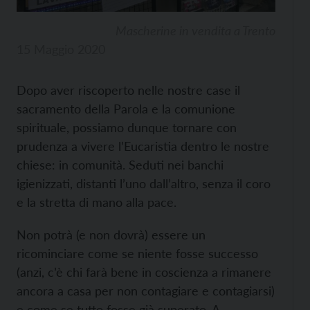
Mascherine in vendita a Trento
15 Maggio 2020
Dopo aver riscoperto nelle nostre case il
sacramento della Parola e la comunione
spirituale, possiamo dunque tornare con
prudenza a vivere l’Eucaristia dentro le nostre
chiese: in comunità. Seduti nei banchi
igienizzati, distanti l’uno dall’altro, senza il coro
e la stretta di mano alla pace.
Non potrà (e non dovrà) essere un
ricominciare come se niente fosse successo
(anzi, c’è chi farà bene in coscienza a rimanere
ancora a casa per non contagiare e contagiarsi)
e come se tutto fosse già superato. A