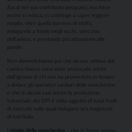
Zucal nel suo contributo pasquale), ma forse
anche ci educa, ci costringe a saper leggere
meglio, oltre quella barriera di stoffa,
indagando a fondo negli occhi, specchio
dell’anima, e prestando più attenzione alle
parole.
Non dimentichiamo poi che alcune vittime dal
camice bianco sono state provocate anche
dall’ignavia di chi non ha provveduto in tempo
a dotare gli operatori sanitari delle mascherine
e che in alcuni casi anche la produzione
industriale dei DPI è stata oggetto di turpi frodi
di mercato sulle quali indagano ora magistrati
di tutt’Italia.
L’
elogio della mascherina
– che in breve tempo