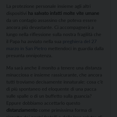
La protezione personale insieme agli altri
dispositivi
ha salvato infatti molte vite umane
da un contagio assassino che poteva essere
ancora più devastante. Ci accompagnerà a
lungo nella riflessione sulla nostra fragilità che
il Papa ha avviato nella sua
preghiera del 27
marzo in San Pietro
mettendoci in guardia dalla
presunta onnipotenza.
Ma sarà anche il monito a tenere una distanza
minacciosa e insieme rassicurante, che ancora
tutti troviamo decisamente innaturale: cosa c’è
di più spontaneo ed eloquente di una pacca
sulle spalle o di un buffetto sulla guancia?
Eppure dobbiamo accettarlo questo
distanziamento
come primissima forma di