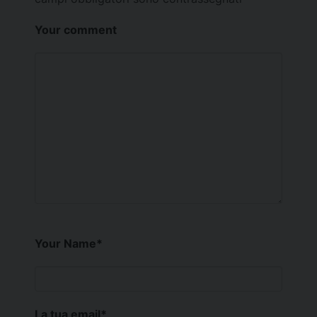
Your comment
Your Name
*
La tua email
*