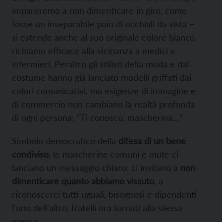
impareremo a non dimenticare in giro, come
fosse un inseparabile paio di occhiali da vista –
si estende anche al suo originale colore bianco,
richiamo efficace alla vicinanza a medici e
infermieri. Peraltro gli stilisti della moda e dal
costume hanno già lanciato modelli griffati dai
colori comunicativi, ma esigenze di immagine e
di commercio non cambiano la realtà profonda
di ogni persona: “Ti conosco, mascherina…”
Simbolo democratico della
difesa di un bene
condiviso
, le mascherine comuni e mute ci
lanciano un messaggio chiaro: ci invitano a
non
dimenticare quanto abbiamo vissuto
, a
riconoscerci tutti uguali, bisognosi e dipendenti
l’uno dell’altro, fratelli ora tornati alla stessa
mensa.