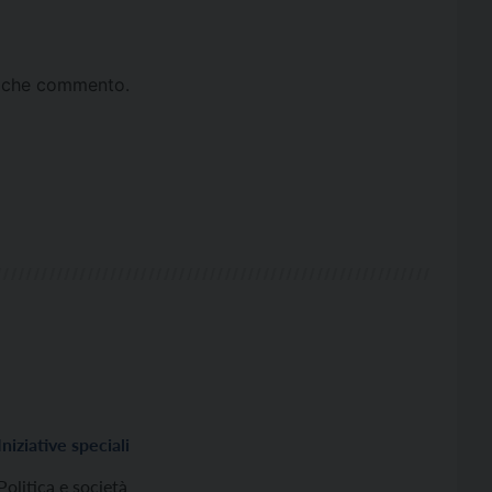
ta che commento.
Iniziative speciali
Politica e società