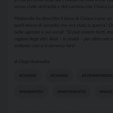
senso civile dell’unità e del carisma che Chiara Lu
Mattarella ha descritto il dono di Chiara come u
quell’abisso di umanità che era stata la guerra”. Du
nelle agenzie e sui social:
“
Si può essere forti, mo
ragioni degli altri.
Anzi – in realtà – per dirla con 
soltanto così si è davvero forti
di
Diego Andreatta
#CADINE
#CHIARA
#COMMEMORA
#MARIAPOLI
#MOVIMENTO
#NASC