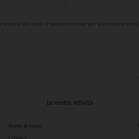
e, email e sito web in questo browser per la prossima vol
Le nostre attività
Scelte di fondo
Cronaca