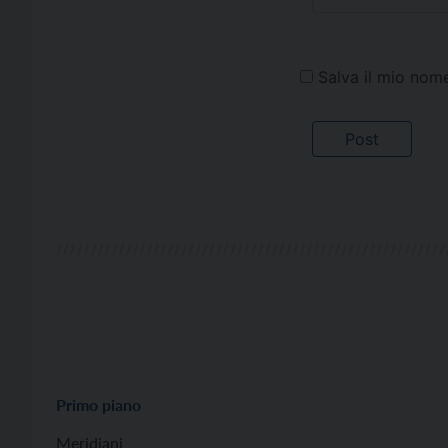
Salva il mio nom
Primo piano
Meridiani