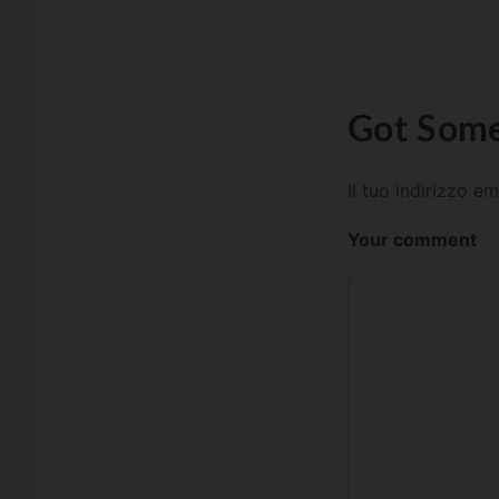
Got Some
Il tuo indirizzo e
Your comment