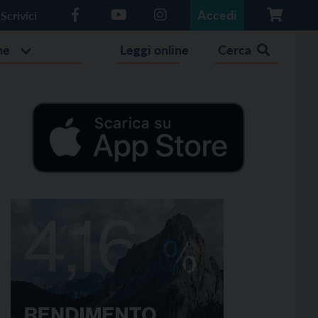
Accedi
Scrivici
he
Leggi online
Cerca