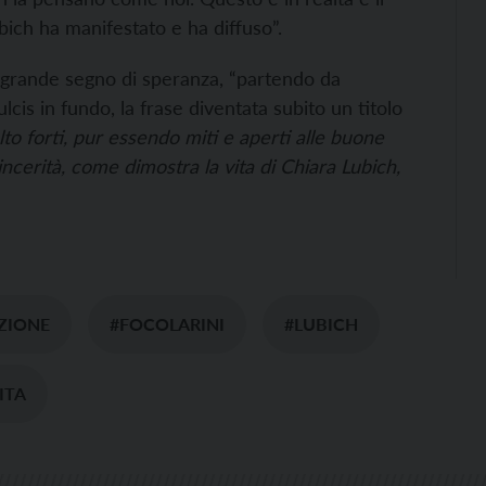
bich ha manifestato e ha diffuso”.
n grande segno di speranza, “partendo da
lcis in fundo, la frase diventata subito un titolo
lto forti, pur essendo miti e aperti alle buone
sincerità, come dimostra la vita di Chiara Lubich,
ZIONE
#FOCOLARINI
#LUBICH
ITA