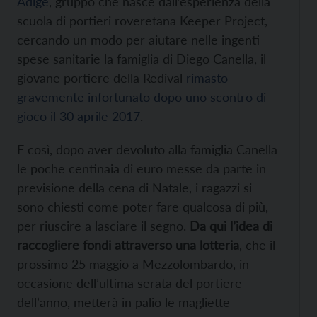
Adige
, gruppo che nasce dall’esperienza della
scuola di portieri roveretana Keeper Project,
cercando un modo per aiutare nelle ingenti
spese sanitarie la famiglia di Diego Canella, il
giovane portiere della Redival
rimasto
gravemente infortunato dopo uno scontro di
gioco il 30 aprile 2017
.
E così, dopo aver devoluto alla famiglia Canella
le poche centinaia di euro messe da parte in
previsione della cena di Natale, i ragazzi si
sono chiesti come poter fare qualcosa di più,
per riuscire a lasciare il segno.
Da qui l’idea di
raccogliere fondi attraverso una lotteria
, che il
prossimo 25 maggio a Mezzolombardo, in
occasione dell’ultima serata del portiere
dell’anno, metterà in palio le magliette