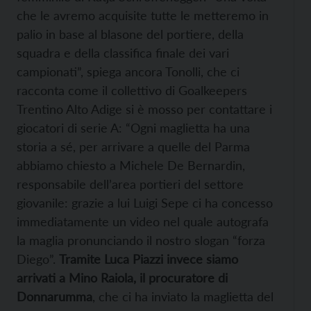
che le avremo acquisite tutte le metteremo in
palio in base al blasone del portiere, della
squadra e della classifica finale dei vari
campionati”, spiega ancora Tonolli, che ci
racconta come il collettivo di Goalkeepers
Trentino Alto Adige si è mosso per contattare i
giocatori di serie A: “Ogni maglietta ha una
storia a sé, per arrivare a quelle del Parma
abbiamo chiesto a Michele De Bernardin,
responsabile dell’area portieri del settore
giovanile: grazie a lui Luigi Sepe ci ha concesso
immediatamente un video nel quale autografa
la maglia pronunciando il nostro slogan “forza
Diego”.
Tramite Luca Piazzi invece siamo
arrivati a Mino Raiola, il procuratore di
Donnarumma
, che ci ha inviato la maglietta del