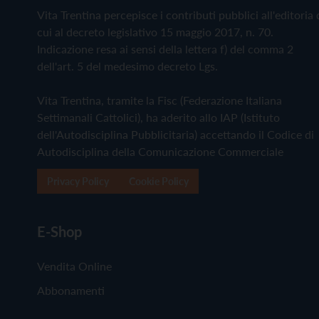
Vita Trentina percepisce i contributi pubblici all'editoria 
cui al decreto legislativo 15 maggio 2017, n. 70.
Indicazione resa ai sensi della lettera f) del comma 2
dell'art. 5 del medesimo decreto Lgs.
Vita Trentina, tramite la Fisc (Federazione Italiana
Settimanali Cattolici), ha aderito allo IAP (Istituto
dell'Autodisciplina Pubblicitaria) accettando il Codice di
Autodisciplina della Comunicazione Commerciale
Privacy Policy
Cookie Policy
E-Shop
Vendita Online
Abbonamenti