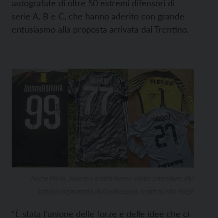
autografate di oltre 50 estremi difensori di
serie A, B e C, che hanno aderito con grande
entusiasmo alla proposta arrivata dal Trentino.
Anche Milan, Juventus e Inter hanno voluto contribuire alla
lotteria organizzata da Goalkeepers Trentino Alto Adige
“È stata l’unione delle forze e delle idee che ci