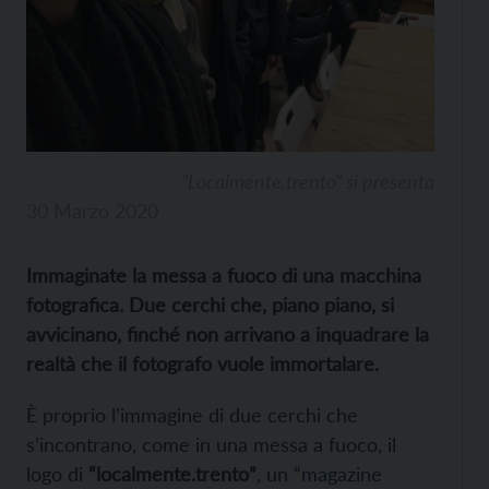
“Localmente.trento” si presenta
30 Marzo 2020
Immaginate la messa a fuoco di una macchina
fotografica. Due cerchi che, piano piano, si
avvicinano, finché non arrivano a inquadrare la
realtà che il fotografo vuole immortalare.
È proprio l’immagine di due cerchi che
s’incontrano, come in una messa a fuoco, il
logo di
“localmente.trento”
, un “
magazine