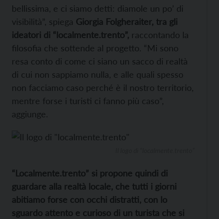
bellissima, e ci siamo detti: diamole un po’ di
visibilità”, spiega
Giorgia Folgheraiter, tra gli
ideatori di “localmente.trento”,
raccontando la
filosofia che sottende al progetto. “Mi sono
resa conto di come ci siano un sacco di realtà
di cui non sappiamo nulla, e alle quali spesso
non facciamo caso perché è il nostro territorio,
mentre forse i turisti ci fanno più caso”,
aggiunge.
Il logo di “localmente.trento”
“Localmente.trento” si propone quindi di
guardare alla realtà locale, che tutti i giorni
abitiamo forse con occhi distratti, con lo
sguardo attento e curioso di un turista che si