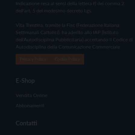
Indicazione resa ai sensi della lettera f) del comma 2
dell'art. 5 del medesimo decreto Lgs.
Vita Trentina, tramite la Fisc (Federazione Italiana
Settimanali Cattolici), ha aderito allo IAP (Istituto
dell'Autodisciplina Pubblicitaria) accettando il Codice di
Autodisciplina della Comunicazione Commerciale
Privacy Policy
Cookie Policy
E-Shop
Vendita Online
Abbonamenti
Contatti