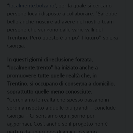
“
localmente.bolzano
”, per la quale si cercano
persone locali disposte a collaborare. “Sarebbe
bello anche riuscire ad avere nel nostro team
persone che vengono dalle varie valli del
Trentino. Però questo è un po’ il futuro”, spiega
Giorgia.
In questi giorni di reclusione forzata,
“localmente.trento” ha iniziato anche a
promuovere tutte quelle realtà che, in
Trentino, si occupano di consegna a domicilio,
soprattutto quelle meno conosciute.
“Cerchiamo le realtà che spesso passano in
sordina rispetto a quelle più grandi – conclude
Giorgia – Ci sentiamo ogni giorno per
aggiornaci. Così, anche se il progetto non è
partito da un gruppo di amici, lo siamo