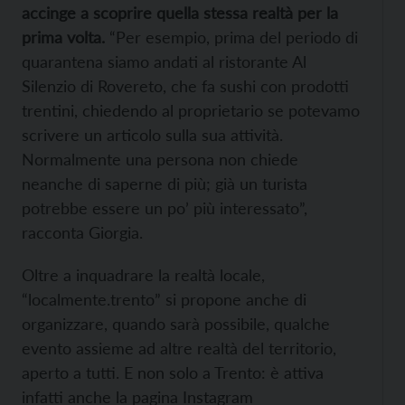
accinge a scoprire quella stessa realtà per la
prima volta.
“Per esempio, prima del periodo di
quarantena siamo andati al ristorante Al
Silenzio di Rovereto, che fa sushi con prodotti
trentini, chiedendo al proprietario se potevamo
scrivere un articolo sulla sua attività.
Normalmente una persona non chiede
neanche di saperne di più; già un turista
potrebbe essere un po’ più interessato”,
racconta Giorgia.
Oltre a inquadrare la realtà locale,
“localmente.trento” si propone anche di
organizzare, quando sarà possibile, qualche
evento assieme ad altre realtà del territorio,
aperto a tutti. E non solo a Trento: è attiva
infatti anche la pagina Instagram