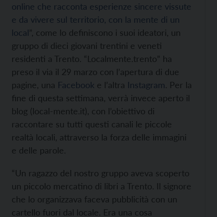
online che racconta esperienze sincere vissute
e da vivere sul territorio, con la mente di un
local
”, come lo definiscono i suoi ideatori, un
gruppo di dieci giovani trentini e veneti
residenti a Trento. “Localmente.trento” ha
preso il via il 29 marzo con l’apertura di due
pagine, una
Facebook
e l’altra
Instagram
. Per la
fine di questa settimana, verrà invece aperto il
blog (local-mente.it), con l’obiettivo di
raccontare su tutti questi canali le piccole
realtà locali, attraverso la forza delle immagini
e delle parole.
“Un ragazzo del nostro gruppo aveva scoperto
un piccolo mercatino di libri a Trento. Il signore
che lo organizzava faceva pubblicità con un
cartello fuori dal locale. Era una cosa