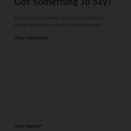
Got Something To Say?
Il tuo indirizzo email non sarà pubblicato.
I
campi obbligatori sono contrassegnati
*
Your comment
Your Name
*