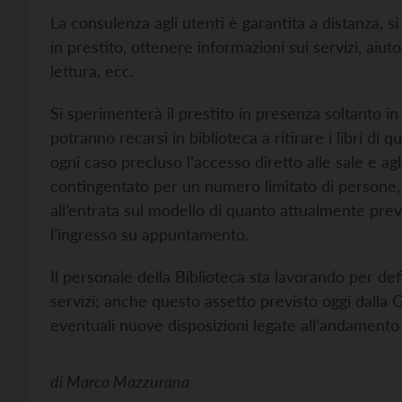
La consulenza agli utenti è garantita a distanza, si
in prestito, ottenere informazioni sui servizi, aiuto p
lettura, ecc.
Si sperimenterà il prestito in presenza soltanto in 
potranno recarsi in biblioteca a ritirare i libri d
ogni caso precluso l’accesso diretto alle sale e agli
contingentato per un numero limitato di persone,
all’entrata sul modello di quanto attualmente pre
l’ingresso su appuntamento.
Il personale della Biblioteca sta lavorando per def
servizi; anche questo assetto previsto oggi dalla 
eventuali nuove disposizioni legate all’andamento
di
Marco Mazzurana