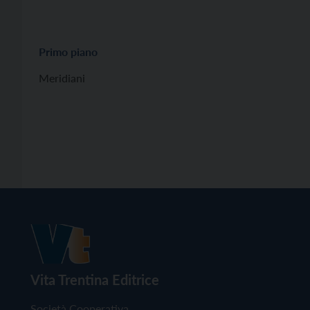
Primo piano
Meridiani
Vita Trentina Editrice
Società Cooperativa