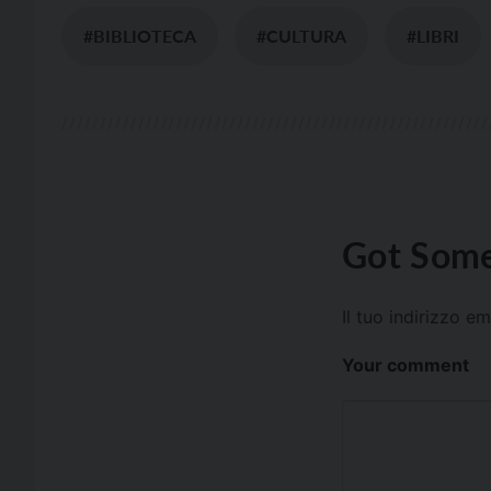
#BIBLIOTECA
#CULTURA
#LIBRI
Got Some
Il tuo indirizzo e
Your comment