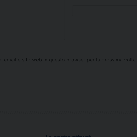
e, email e sito web in questo browser per la prossima vol
Le nostre attività