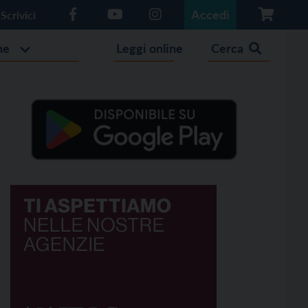
Accedi
Scrivici
he
Leggi online
Cerca