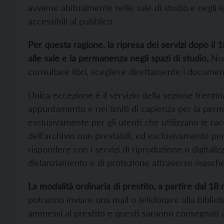
avviene abitualmente nelle sale di studio e negli sp
accessibili al pubblico.
Per questa ragione, la ripresa dei servizi dopo il
alle sale e la permanenza negli spazi di studio.
Non 
consultare libri, scegliere direttamente i documenti
Unica eccezione è il servizio della sezione trentin
appuntamento e nei limiti di capienza per la perm
esclusivamente per gli utenti che utilizzano le ra
dell’archivio non prestabili, ed esclusivamente per
rispondere con i servizi di riproduzione o digital
distanziamento e di protezione attraverso mascheri
La modalità ordinaria di prestito, a partire dal 18 m
potranno inviare una mail o telefonare alla bibliote
ammessi al prestito e questi saranno consegnati a