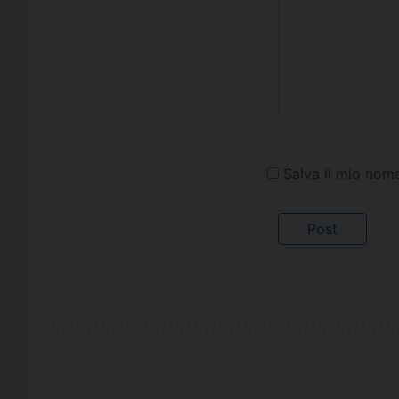
Salva il mio nom