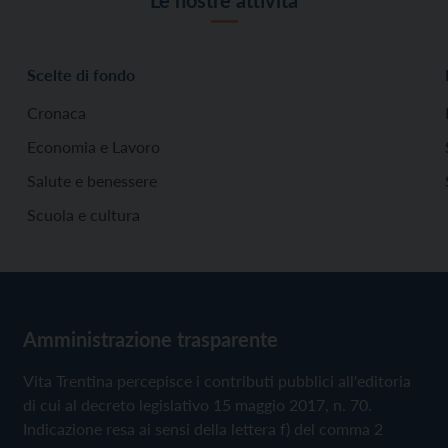
Scelte di fondo
Cronaca
Economia e Lavoro
Salute e benessere
Scuola e cultura
Amministrazione trasparente
Vita Trentina percepisce i contributi pubblici all'editoria
di cui al decreto legislativo 15 maggio 2017, n. 70.
Indicazione resa ai sensi della lettera f) del comma 2