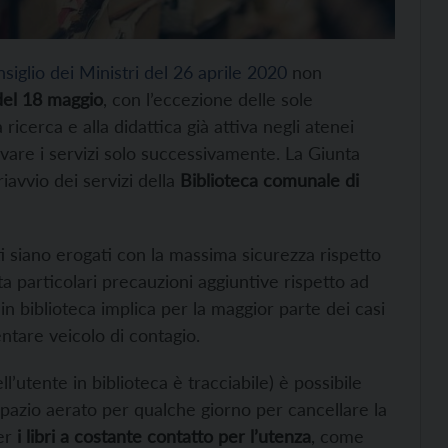
siglio dei
Ministri del 26 aprile 2020
non
del 18 maggio
, con l’eccezione delle sole
ricerca e alla didattica già attiva negli atenei
ttivare i servizi solo successivamente. La Giunta
riavvio dei servizi della
Biblioteca comunale di
ti siano erogati con la massima sicurezza rispetto
a particolari precauzioni aggiuntive rispetto ad
 in biblioteca implica per la maggior parte dei casi
entare veicolo di contagio.
ll’utente in biblioteca è tracciabile) è possibile
 spazio aerato per qualche giorno per cancellare la
er
i libri a costante contatto per l’utenza
, come