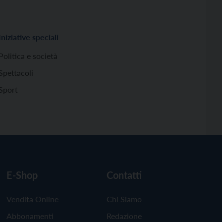
Iniziative speciali
Politica e società
Spettacoli
Sport
E-Shop
Contatti
Vendita Online
Chi Siamo
Abbonamenti
Redazione