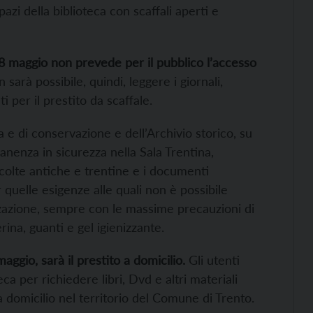
azi della biblioteca con scaffali aperti e
 18 maggio non prevede per il pubblico l’accesso
sarà possibile, quindi, leggere i giornali,
 per il prestito da scaffale.
a e di conservazione e dell’Archivio storico, su
anenza in sicurezza nella Sala Trentina,
ccolte antiche e trentine e i documenti
 quelle esigenze alle quali non è possibile
izzazione, sempre con le massime precauzioni di
na, guanti e gel igienizzante.
aggio, sarà il prestito a domicilio.
Gli utenti
ca per richiedere libri, Dvd e altri materiali
 domicilio nel territorio del Comune di Trento.