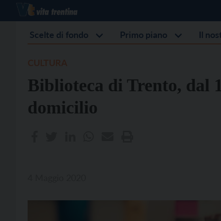
Scelte di fondo
Primo piano
Il no
CULTURA
Biblioteca di Trento, dal 
domicilio
4 Maggio 2020