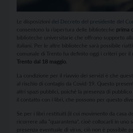
Le disposizioni
del Decreto del presidente del Con
consentono la riapertura delle biblioteche
prima 
biblioteche universitarie che offrono supporto alla 
italiani. Per le altre biblioteche sarà possibile ria
comunale di Trento ha definito oggi i criteri per il 
Trento dal 18 maggio
.
La condizione per il riavvio dei servizi è che ques
al rischio di contagio da Covid-19. Questo present
altri spazi pubblici, poiché la presenza di pubblico
il contatto con i libri, che possono per questo div
Se per i libri restituiti (il cui movimento da casa de
ricorrere alla “quarantena”, cioè collocarli in uno
presenza eventuale di virus, ciò non è possibile p