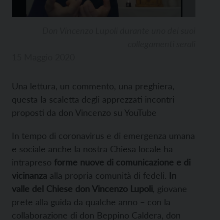
Don Vincenzo Lupoli durante uno dei suoi
collegamenti serali
15 Maggio 2020
Una lettura, un commento, una preghiera,
questa la scaletta degli apprezzati incontri
proposti da don Vincenzo su YouTube
In tempo di coronavirus e di emergenza umana
e sociale anche la nostra Chiesa locale ha
intrapreso
forme nuove di comunicazione e di
vicinanza
alla propria comunità di fedeli.
In
valle del Chiese don Vincenzo Lupoli
, giovane
prete alla guida da qualche anno – con la
collaborazione di don Beppino Caldera, don