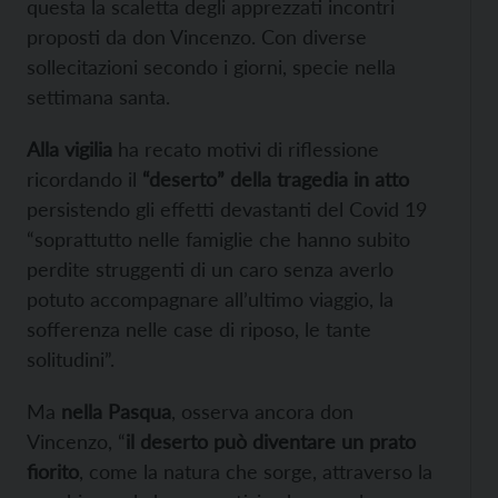
questa la scaletta degli apprezzati incontri
proposti da don Vincenzo. Con diverse
sollecitazioni secondo i giorni, specie nella
settimana santa.
Alla vigilia
ha recato motivi di riflessione
ricordando il
“deserto” della tragedia in atto
persistendo gli effetti devastanti del Covid 19
“soprattutto nelle famiglie che hanno subito
perdite struggenti di un caro senza averlo
potuto accompagnare all’ultimo viaggio, la
sofferenza nelle case di riposo, le tante
solitudini”.
Ma
nella Pasqua
, osserva ancora don
Vincenzo, “
il deserto può diventare un prato
fiorito
, come la natura che sorge, attraverso la