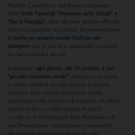
Michele Canestrini e del diacono Giuseppe –
delle
Unità Pastorali “Madonna delle Grazie” e
“Sacra Famiglia”
, oltre alla cura del sito ufficiale
dell’area pastorale del Chiese, ha pensato bene
di
aprire un
proprio canale YouTube
per
dialogare
, con le sue ben quattordici comunità,
tra paesi grandi e piccoli.
Vi propone
ogni giorno, alle 20 precise, il suo
“piccolo momento serale”
, fiducioso che siano
in molti i fedeli in ascolto durante la forzata
clausura. Sullo sfondo del piccolo studio
approntato nella canonica di Condino, un altare
adorno di fiori, un tabernacolo, in alto il
crocifisso, ai lati immagini della Madonna e di
una Deposizione: sopperiscono visivamente
alla assenza dei familiari luoghi di culto.