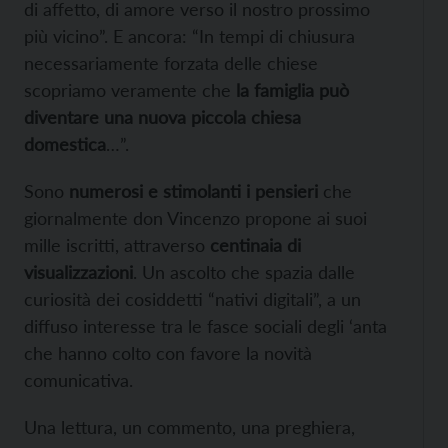
di affetto, di amore verso il nostro prossimo
più vicino”. E ancora: “In tempi di chiusura
necessariamente forzata delle chiese
scopriamo veramente che
la famiglia può
diventare una nuova piccola chiesa
domestica
…”.
Sono
numerosi e stimolanti i pensieri
che
giornalmente don Vincenzo propone ai suoi
mille iscritti, attraverso
centinaia di
visualizzazioni
. Un ascolto che spazia dalle
curiosità dei cosiddetti “nativi digitali”, a un
diffuso interesse tra le fasce sociali degli ‘anta
che hanno colto con favore la novità
comunicativa.
Una lettura, un commento, una preghiera,