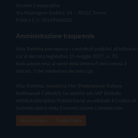
Società Cooperativa
Via Monsignor Endrici, 14 – 38122 Trento
P.IVA e C.F. 00199960220
Amministrazione trasparente
Vita Trentina percepisce i contributi pubblici all'editoria 
cui al decreto legislativo 15 maggio 2017, n. 70.
Indicazione resa ai sensi della lettera f) del comma 2
dell'art. 5 del medesimo decreto Lgs.
Vita Trentina, tramite la Fisc (Federazione Italiana
Settimanali Cattolici), ha aderito allo IAP (Istituto
dell'Autodisciplina Pubblicitaria) accettando il Codice di
Autodisciplina della Comunicazione Commerciale
Privacy Policy
Cookie Policy