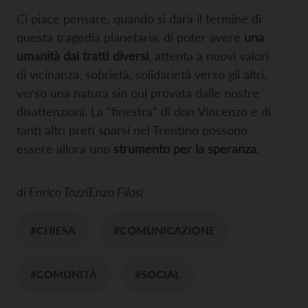
Ci piace pensare, quando si darà il termine di
questa tragedia planetaria, di poter avere
una
umanità dai tratti diversi
, attenta a nuovi valori
di vicinanza, sobrietà, solidarietà verso gli altri,
verso una natura sin qui provata dalle nostre
disattenzioni. La “finestra” di don Vincenzo e di
tanti altri preti sparsi nel Trentino possono
essere allora uno
strumento per la speranza
.
di
Enrico Tozzi
Enzo Filosi
#CHIESA
#COMUNICAZIONE
#COMUNITÀ
#SOCIAL