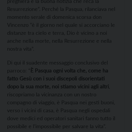
preghiera e la buona notizia che reca la
Resurrezione”. Perché la Pasqua, rilanciava nel
momento serale di domenica scorsa don
Vincenzo “è il giorno nel quale si accorciano le
distanze tra cielo e terra, Dio è vicino a noi
anche nella morte, nella Resurrezione e nella
nostra vita”.
Di qui il suadente messaggio conclusivo del
parroco: “
È Pasqua ogni volta che, come ha
fatto Gesù con i suoi discepoli disorientati
dopo la sua morte, noi stiamo vicini agli altri
,
riscopriamo la vicinanza con un nostro
compagno di viaggio, è Pasqua nei gesti buoni,
verso i vicini di casa, è Pasqua negli ospedali
dove medici ed operatori sanitari fanno tutto il
possibile e l’impossibile per salvare la vita”.