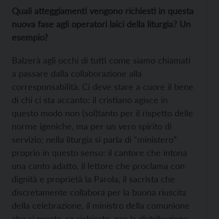
Quali atteggiamenti vengono richiesti in questa
nuova fase agli operatori laici della liturgia? Un
esempio?
Balzerà agli occhi di tutti come siamo chiamati
a passare dalla collaborazione alla
corresponsabilità. Ci deve stare a cuore il bene
di chi ci sta accanto: il cristiano agisce in
questo modo non (sol)tanto per il rispetto delle
norme igeniche, ma per un vero spirito di
servizio; nella liturgia si parla di “ministero”
proprio in questo senso: il cantore che intona
una canto adatto, il lettore che proclama con
dignità e proprietà la Parola, il sacrista che
discretamente collabora per la buona riuscita
della celebrazione, il ministro della comunione
che si presta, se richiesto, per la distribuzione