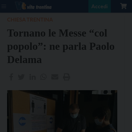
Accedi
CHIESA TRENTINA
Tornano le Messe “col
popolo”: ne parla Paolo
Delama