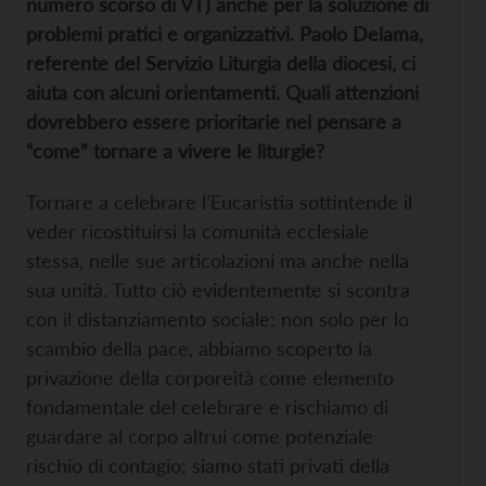
numero scorso di VT) anche per la soluzione di
problemi pratici e organizzativi. Paolo Delama,
referente del Servizio Liturgia della diocesi, ci
aiuta con alcuni orientamenti. Quali attenzioni
dovrebbero essere prioritarie nel pensare a
“come” tornare a vivere le liturgie?
Tornare a celebrare l’Eucaristia sottintende il
veder ricostituirsi la comunità ecclesiale
stessa, nelle sue articolazioni ma anche nella
sua unità. Tutto ciò evidentemente si scontra
con il distanziamento sociale: non solo per lo
scambio della pace, abbiamo scoperto la
privazione della corporeità come elemento
fondamentale del celebrare e rischiamo di
guardare al corpo altrui come potenziale
rischio di contagio; siamo stati privati della