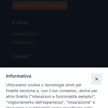
Privacy Policy
Cookie Policy
E-Shop
Vendita Online
Abbonamenti
Contatti
Chi Siamo
Informativa
Redazione
Scrivici
Utilizziamo cookie o tecnologie simili per
finalità tecniche e, con il tuo consenso, anche per
altre finalità ("interazioni e funzionalità semplici",
"miglioramento dell'esperienza", "misurazione" e