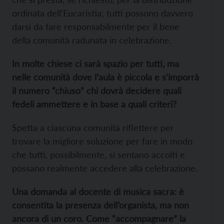
ordinata dell’Eucaristia; tutti possono davvero
darsi da fare responsabilmente per il bene
della comunità radunata in celebrazione.
In molte chiese ci sarà spazio per tutti, ma
nelle comunità dove l’aula è piccola
e
s’imporrà
il numero “chiuso” chi dovrà decidere quali
fedeli ammettere e in base a quali criteri?
Spetta a ciascuna comunità riflettere per
trovare la migliore soluzione per fare in modo
che tutti, possibilmente, si sentano accolti e
possano realmente accedere alla celebrazione.
Una domanda al docente di musica sacra: è
consentita la presenza dell’organista, ma non
ancora di un coro. Come “accompagnare” la