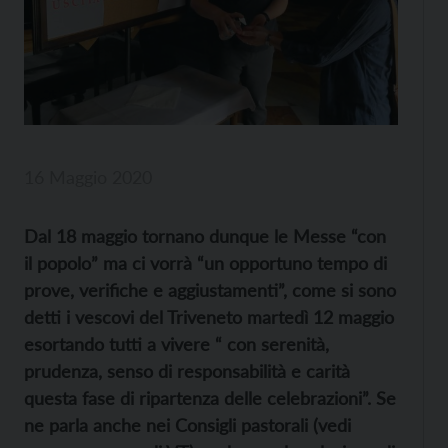
16 Maggio 2020
Dal 18 maggio tornano dunque le Messe “con
il popolo” ma ci vorrà “un opportuno tempo di
prove, verifiche e aggiustamenti”, come si sono
detti i vescovi del Triveneto martedì 12 maggio
esortando tutti a vivere “ con serenità,
prudenza, senso di responsabilità e carità
questa fase di ripartenza delle celebrazioni”. Se
ne parla anche nei Consigli pastorali (vedi