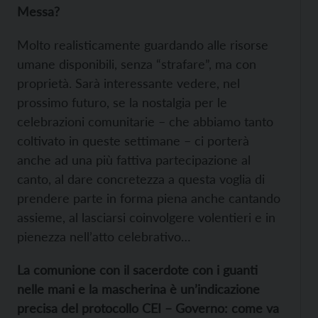
Messa?
Molto realisticamente guardando alle risorse
umane disponibili, senza “strafare”, ma con
proprietà. Sarà interessante vedere, nel
prossimo futuro, se la nostalgia per le
celebrazioni comunitarie – che abbiamo tanto
coltivato in queste settimane – ci porterà
anche ad una più fattiva partecipazione al
canto, al dare concretezza a questa voglia di
prendere parte in forma piena anche cantando
assieme, al lasciarsi coinvolgere volentieri e in
pienezza nell’atto celebrativo…
La comunione con il sacerdote con i guanti
nelle mani e la mascherina è un’indicazione
precisa del protocollo CEI – Governo: come va