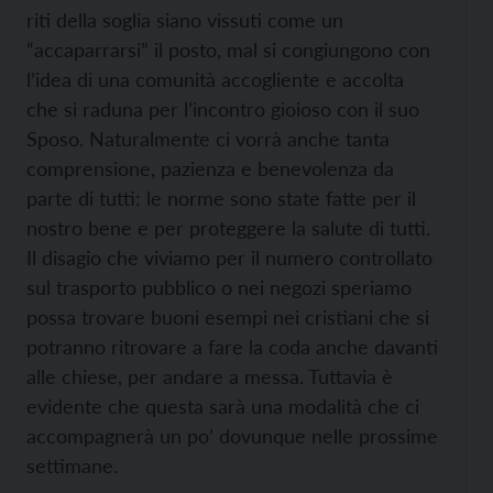
riti della soglia siano vissuti come un
“accaparrarsi” il posto, mal si congiungono con
l’idea di una comunità accogliente e accolta
che si raduna per l’incontro gioioso con il suo
Sposo. Naturalmente ci vorrà anche tanta
comprensione, pazienza e benevolenza da
parte di tutti: le norme sono state fatte per il
nostro bene e per proteggere la salute di tutti.
Il disagio che viviamo per il numero controllato
sul trasporto pubblico o nei negozi speriamo
possa trovare buoni esempi nei cristiani che si
potranno ritrovare a fare la coda anche davanti
alle chiese, per andare a messa. Tuttavia è
evidente che questa sarà una modalità che ci
accompagnerà un po’ dovunque nelle prossime
settimane.