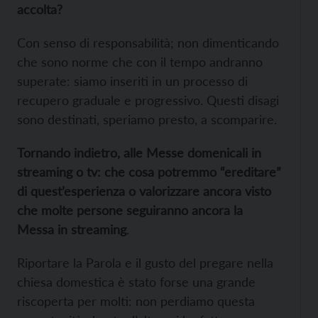
accolta?
Con senso di responsabilità; non dimenticando
che sono norme che con il tempo andranno
superate: siamo inseriti in un processo di
recupero graduale e progressivo. Questi disagi
sono destinati, speriamo presto, a scomparire.
Tornando indietro, alle Messe domenicali in
streaming o tv:
che
cosa potremmo “ereditare”
di quest’esperienza o valorizzare ancora visto
che molte persone seguiranno ancora la
Messa in streaming
.
Riportare la Parola e il gusto del pregare nella
chiesa domestica è stato forse una grande
riscoperta per molti: non perdiamo questa