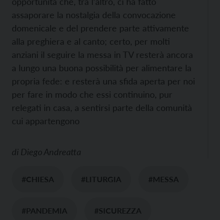
opportunità che, tra l’altro, ci ha fatto
assaporare la nostalgia della convocazione
domenicale e del prendere parte attivamente
alla preghiera e al canto; certo, per molti
anziani il seguire la messa in TV resterà ancora
a lungo una buona possibilità per alimentare la
propria fede: e resterà una sfida aperta per noi
per fare in modo che essi continuino, pur
relegati in casa, a sentirsi parte della comunità
cui appartengono
di
Diego Andreatta
#CHIESA
#LITURGIA
#MESSA
#PANDEMIA
#SICUREZZA