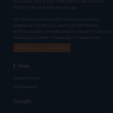
Indicazione resa ai sensi della lettera f) del comma 2
dell'art. 5 del medesimo decreto Lgs.
Vita Trentina, tramite la Fisc (Federazione Italiana
Settimanali Cattolici), ha aderito allo IAP (Istituto
dell'Autodisciplina Pubblicitaria) accettando il Codice di
Autodisciplina della Comunicazione Commerciale
Privacy Policy
Cookie Policy
E-Shop
Vendita Online
Abbonamenti
Contatti