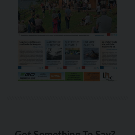
Got Something To Say?