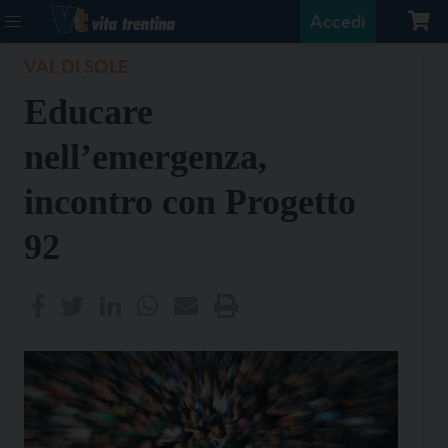
Accedi
VAL DI SOLE
Educare
nell’emergenza,
incontro con Progetto
92