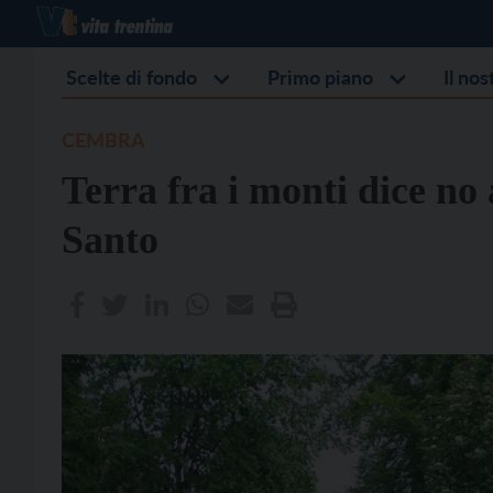
Scelte di fondo
Primo piano
Il no
CEMBRA
Terra fra i monti dice no 
Santo