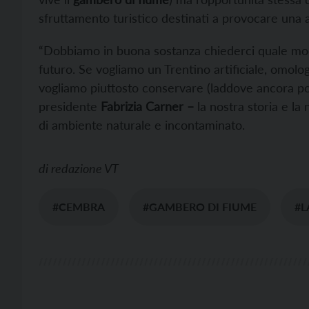
sfruttamento turistico destinati a provocare una a
“Dobbiamo in buona sostanza chiederci quale model
futuro. Se vogliamo un Trentino artificiale, omolog
vogliamo piuttosto conservare (laddove ancora poss
presidente
Fabrizia Carner –
la nostra storia e la 
di ambiente naturale e incontaminato.
di
redazione VT
#CEMBRA
#GAMBERO DI FIUME
#L