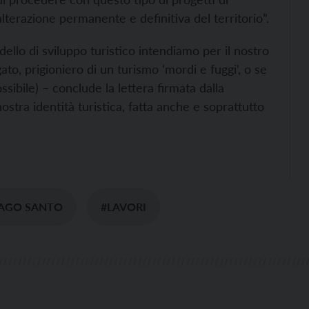
lterazione permanente e definitiva del territorio”.
lo di sviluppo turistico intendiamo per il nostro
ato, prigioniero di un turismo ‘mordi e fuggi’, o se
ibile) – conclude la lettera firmata dalla
nostra identità turistica, fatta anche e soprattutto
AGO SANTO
#LAVORI