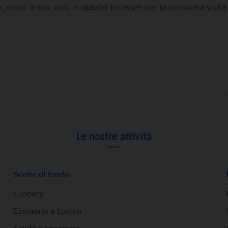
e, email e sito web in questo browser per la prossima vol
Le nostre attività
Scelte di fondo
Cronaca
Economia e Lavoro
Salute e benessere