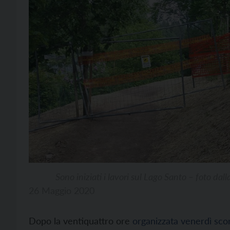
Sono iniziati i lavori sul Lago Santo – foto dal
26 Maggio 2020
Dopo la ventiquattro ore
organizzata venerdì sco