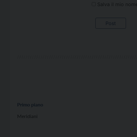
Salva il mio nom
Primo piano
Meridiani