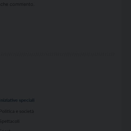
ta che commento.
Iniziative speciali
Politica e società
Spettacoli
Sport