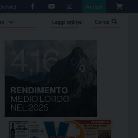
Accedi
Scrivici
he
Leggi online
Cerca