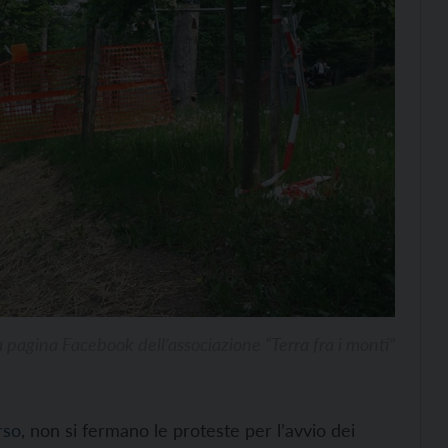
la pagina Facebook dell’associazione “Terra fra i monti”
rso
, non si fermano le proteste per l’avvio dei