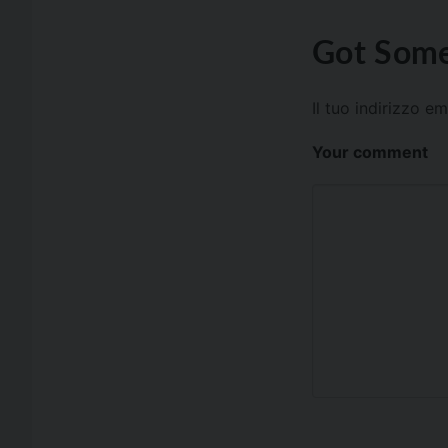
Got Some
Il tuo indirizzo e
Your comment