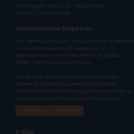
Via Monsignor Endrici, 14 – 38122 Trento
P.IVA e C.F. 00199960220
Amministrazione trasparente
Vita Trentina percepisce i contributi pubblici all'editoria 
cui al decreto legislativo 15 maggio 2017, n. 70.
Indicazione resa ai sensi della lettera f) del comma 2
dell'art. 5 del medesimo decreto Lgs.
Vita Trentina, tramite la Fisc (Federazione Italiana
Settimanali Cattolici), ha aderito allo IAP (Istituto
dell'Autodisciplina Pubblicitaria) accettando il Codice di
Autodisciplina della Comunicazione Commerciale
Privacy Policy
Cookie Policy
E-Shop