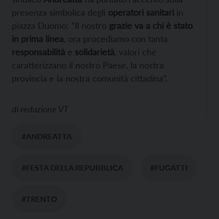
presenza simbolica degli
operatori sanitari
in
piazza Duomo: “Il nostro
grazie va a chi è stato
in prima linea
, ora procediamo con tanta
responsabilità
e
solidarietà
, valori che
caratterizzano il nostro Paese, la nostra
provincia e la nostra comunità cittadina”.
di
redazione VT
#ANDREATTA
#FESTA DELLA REPUBBLICA
#FUGATTI
#TRENTO