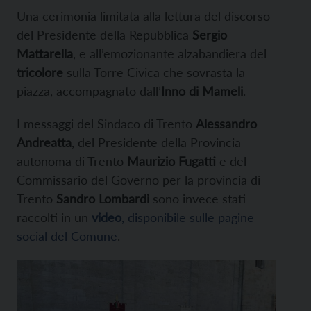
Una cerimonia limitata alla lettura del discorso
del Presidente della Repubblica
Sergio
Mattarella
, e all’emozionante alzabandiera del
tricolore
sulla Torre Civica che sovrasta la
piazza, accompagnato dall’
Inno di Mameli
.
I messaggi del Sindaco di Trento
Alessandro
Andreatta
, del Presidente della Provincia
autonoma di Trento
Maurizio Fugatti
e del
Commissario del Governo per la provincia di
Trento
Sandro Lombardi
sono invece stati
raccolti in un
video
, disponibile sulle pagine
social del Comune
.