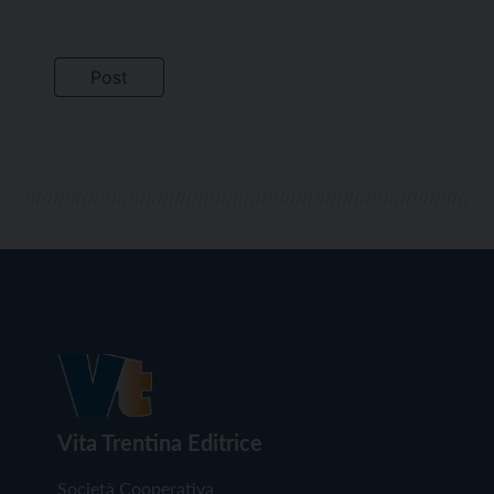
Vita Trentina Editrice
Società Cooperativa