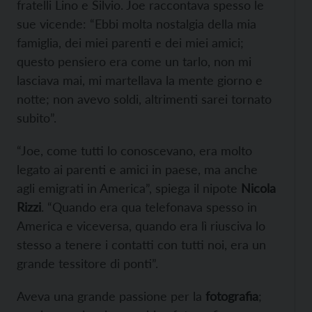
fratelli Lino e Silvio. Joe raccontava spesso le
sue vicende: “Ebbi molta nostalgia della mia
famiglia, dei miei parenti e dei miei amici;
questo pensiero era come un tarlo, non mi
lasciava mai, mi martellava la mente giorno e
notte; non avevo soldi, altrimenti sarei tornato
subito”.
“Joe, come tutti lo conoscevano, era molto
legato ai parenti e amici in paese, ma anche
agli emigrati in America”, spiega il nipote
Nicola
Rizzi
. “Quando era qua telefonava spesso in
America e viceversa, quando era lì riusciva lo
stesso a tenere i contatti con tutti noi, era un
grande tessitore di ponti”.
Aveva una grande passione per la
fotografia
;