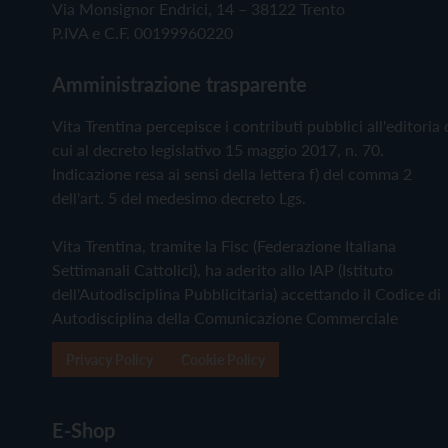
Via Monsignor Endrici, 14 – 38122 Trento
P.IVA e C.F. 00199960220
Amministrazione trasparente
Vita Trentina percepisce i contributi pubblici all'editoria 
cui al decreto legislativo 15 maggio 2017, n. 70.
Indicazione resa ai sensi della lettera f) del comma 2
dell'art. 5 del medesimo decreto Lgs.
Vita Trentina, tramite la Fisc (Federazione Italiana
Settimanali Cattolici), ha aderito allo IAP (Istituto
dell'Autodisciplina Pubblicitaria) accettando il Codice di
Autodisciplina della Comunicazione Commerciale
Privacy Policy
Cookie Policy
E-Shop