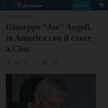
Accedi
VAL DI NON
Giuseppe “Joe” Angeli,
in America con il cuore
a Cloz