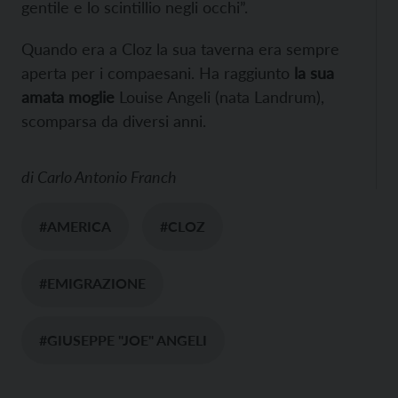
gentile e lo scintillio negli occhi”.
Quando era a Cloz la sua taverna era sempre
aperta per i compaesani. Ha raggiunto
la sua
amata moglie
Louise Angeli (nata Landrum),
scomparsa da diversi anni.
di
Carlo Antonio Franch
#AMERICA
#CLOZ
#EMIGRAZIONE
#GIUSEPPE "JOE" ANGELI