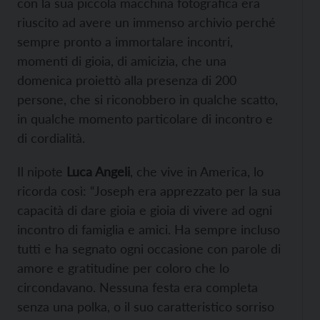
con la sua piccola macchina fotografica era
riuscito ad avere un immenso archivio perché
sempre pronto a immortalare incontri,
momenti di gioia, di amicizia, che una
domenica proiettò alla presenza di 200
persone, che si riconobbero in qualche scatto,
in qualche momento particolare di incontro e
di cordialità.
Il nipote
Luca Angeli
, che vive in America, lo
ricorda così: “Joseph era apprezzato per la sua
capacità di dare gioia e gioia di vivere ad ogni
incontro di famiglia e amici. Ha sempre incluso
tutti e ha segnato ogni occasione con parole di
amore e gratitudine per coloro che lo
circondavano. Nessuna festa era completa
senza una polka, o il suo caratteristico sorriso