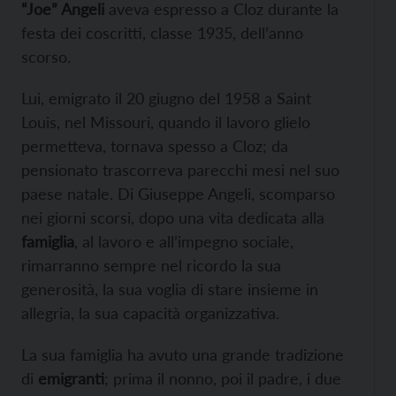
“Joe” Angeli
aveva espresso a Cloz durante la
festa dei coscritti, classe 1935, dell’anno
scorso.
Lui, emigrato il 20 giugno del 1958 a Saint
Louis, nel Missouri, quando il lavoro glielo
permetteva, tornava spesso a Cloz; da
pensionato trascorreva parecchi mesi nel suo
paese natale. Di Giuseppe Angeli, scomparso
nei giorni scorsi, dopo una vita dedicata alla
famiglia
, al lavoro e all’impegno sociale,
rimarranno sempre nel ricordo la sua
generosità, la sua voglia di stare insieme in
allegria, la sua capacità organizzativa.
La sua famiglia ha avuto una grande tradizione
di
emigranti
; prima il nonno, poi il padre, i due