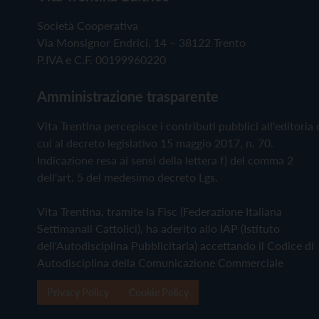
Società Cooperativa
Via Monsignor Endrici, 14 – 38122 Trento
P.IVA e C.F. 00199960220
Amministrazione trasparente
Vita Trentina percepisce i contributi pubblici all'editoria 
cui al decreto legislativo 15 maggio 2017, n. 70.
Indicazione resa ai sensi della lettera f) del comma 2
dell'art. 5 del medesimo decreto Lgs.
Vita Trentina, tramite la Fisc (Federazione Italiana
Settimanali Cattolici), ha aderito allo IAP (Istituto
dell'Autodisciplina Pubblicitaria) accettando il Codice di
Autodisciplina della Comunicazione Commerciale
Privacy Policy
Cookie Policy