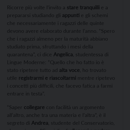
Ricorre più volte l’invito a
stare tranquilli
e a
prepararsi studiando gli
appunti
e gli schemi
che necessariamente i ragazzi delle quinte
devono avere elaborato durante l’anno. “Spero
che i ragazzi almeno per la maturità abbiano
studiato prima, sfruttando i mesi della
quarantena”, ci dice
Angelica
, studentessa di
Lingue Moderne: “Quello che ho fatto io è
stato ripetere tutto ad
alta voce
, ho trovato
utile
registrarmi e riascoltarmi
mentre ripetevo
i concetti più difficili, che facevo fatica a farmi
entrare in testa”.
“Saper
collegare
con facilità un argomento
all’altro, anche tra una materia e l’altra”, è il
segreto di
Andrea
, studente del Conservatorio,