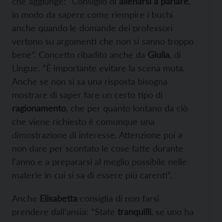
che aggiunge: “Consiglio di
allenarsi a parlare
,
in modo da sapere come riempire i buchi
anche quando le domande dei professori
vertono su argomenti che non si sanno troppo
bene”. Concetto ribadito anche da
Giulia
, di
Lingue: “
È importante evitare la scena muta.
Anche se non si sa una risposta bisogna
mostrare di saper fare un certo tipo di
ragionamento
, che per quanto lontano da ciò
che viene richiesto è comunque una
dimostrazione di interesse. Attenzione poi a
non dare per scontato le cose fatte durante
l’anno e a prepararsi al meglio possibile nelle
materie in cui si sa di essere più carenti”.
Anche
Elisabetta
consiglia di non farsi
prendere dall’ansia: “
State
tranquilli
, se uno ha