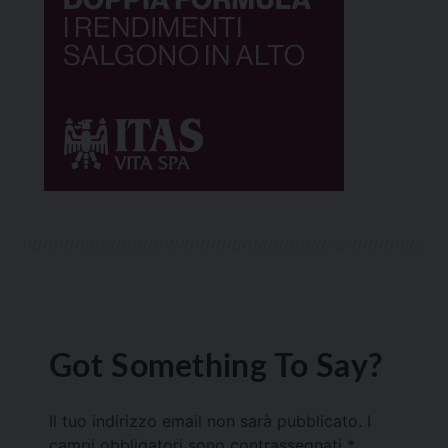
Got Something To Say?
Il tuo indirizzo email non sarà pubblicato.
I
campi obbligatori sono contrassegnati
*