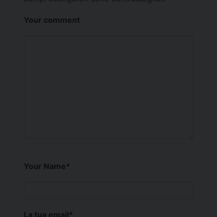
Your comment
Your Name
*
La tua email
*