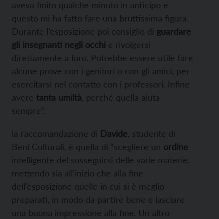
aveva finito qualche minuto in anticipo e
questo mi ha fatto fare una bruttissima figura.
Durante l’esposizione poi consiglio di
guardare
gli insegnanti negli occhi
e rivolgersi
direttamente a loro. Potrebbe essere utile fare
alcune prove con i genitori o con gli amici, per
esercitarsi nel contatto con i professori. Infine
avere
tanta umiltà
, perché quella aiuta
sempre”.
la raccomandazione di
Davide
, studente di
Beni Culturali, è quella di “scegliere un
ordine
intelligente del susseguirsi delle varie materie,
mettendo sia all’inizio che alla fine
dell’esposizione quelle in cui si è meglio
preparati, in modo da partire bene e lasciare
una buona impressione alla fine.
Un altro