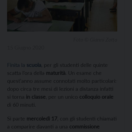
Foto © Gianni Zotta
15 Giugno 2020
Finita la
scuola
, per gli studenti delle quinte
scatta l’ora della
maturità
. Un esame che
quest’anno assume connotati molto particolari:
dopo circa tre mesi di lezioni a distanza infatti
si torna
in classe
, per un unico
colloquio orale
di 60 minuti.
Si parte
mercoledì 17
, con gli studenti chiamati
a comparire davanti a una
commissione