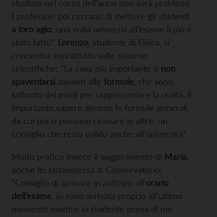
studiato nel corso dell’anno non avrà problemi.
I professori poi cercano di mettere gli studenti
a loro agio
: una volta ammessi all’esame il più è
stato fatto”.
Lorenzo
, studente di Fisica, si
concentra soprattutto sulle materie
scientifiche: “La cosa più importante è
non
spaventarsi
davanti alle
formule
, che sono
soltanto dei modi per rappresentare la realtà. È
importante sapere almeno le formule generali,
da cui poi si possono ricavare le altre, un
consiglio che resta valido anche all’università”.
Molto pratico invece il suggerimento di
Maria
,
anche lei studentessa al Conservatorio:
“
Consiglio di arrivare in anticipo all’
orario
dell’esame
, io sono arrivata proprio all’ultimo
momento mentre lo studente prima di me