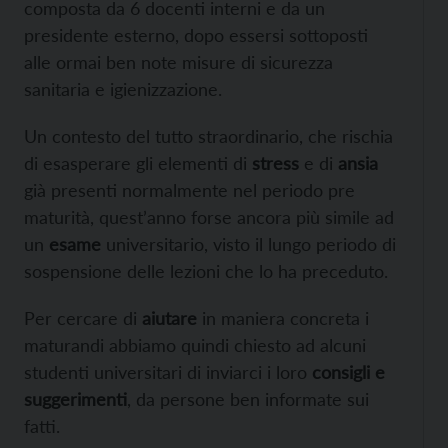
composta da 6 docenti interni e da un
presidente esterno, dopo essersi sottoposti
alle ormai ben note misure di sicurezza
sanitaria e igienizzazione.
Un contesto del tutto straordinario, che rischia
di esasperare gli elementi di
stress
e di
ansia
già presenti normalmente nel periodo pre
maturità, quest’anno forse ancora più simile ad
un
esame
universitario, visto il lungo periodo di
sospensione delle lezioni che lo ha preceduto.
Per cercare di
aiutare
in maniera concreta i
maturandi abbiamo quindi chiesto ad alcuni
studenti universitari di inviarci i loro
consigli e
suggerimenti
, da persone ben informate sui
fatti.