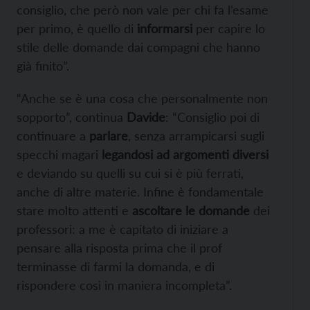
consiglio, che però non vale per chi fa l’esame
per primo, è quello di
informarsi
per capire lo
stile delle domande dai compagni che hanno
già finito”.
“Anche se è una cosa che personalmente non
sopporto”, continua
Davide
: “Consiglio poi di
continuare a
parlare
, senza arrampicarsi sugli
specchi magari
legandosi ad argomenti diversi
e deviando su quelli su cui si è più ferrati,
anche di altre materie.
Infine è fondamentale
stare molto attenti e
ascoltare le domande
dei
professori: a me è capitato di iniziare a
pensare alla risposta prima che il prof
terminasse di farmi la domanda, e di
rispondere così in maniera incompleta”.