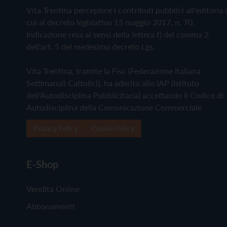
Vita Trentina percepisce i contributi pubblici all'editoria 
cui al decreto legislativo 15 maggio 2017, n. 70.
Indicazione resa ai sensi della lettera f) del comma 2
dell'art. 5 del medesimo decreto Lgs.
Vita Trentina, tramite la Fisc (Federazione Italiana
Settimanali Cattolici), ha aderito allo IAP (Istituto
dell'Autodisciplina Pubblicitaria) accettando il Codice di
Autodisciplina della Comunicazione Commerciale
Privacy Policy
Cookie Policy
E-Shop
Vendita Online
Abbonamenti