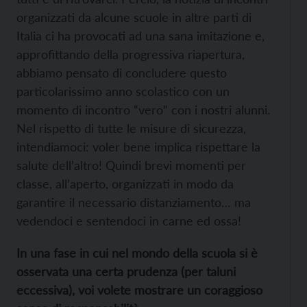
organizzati da alcune scuole in altre parti di
Italia ci ha provocati ad una sana imitazione e,
approfittando della progressiva riapertura,
abbiamo pensato di concludere questo
particolarissimo anno scolastico con un
momento di incontro “vero” con i nostri alunni.
Nel rispetto di tutte le misure di sicurezza,
intendiamoci: voler bene implica rispettare la
salute dell’altro! Quindi brevi momenti per
classe, all’aperto, organizzati in modo da
garantire il necessario distanziamento… ma
vedendoci e sentendoci in carne ed ossa!
In una fase in cui nel mondo della scuola si è
osservata una certa prudenza (per taluni
eccessiva), voi volete mostrare un coraggioso