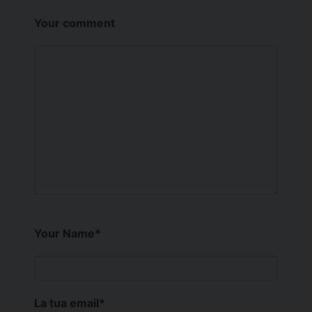
Your comment
Your Name
*
La tua email
*