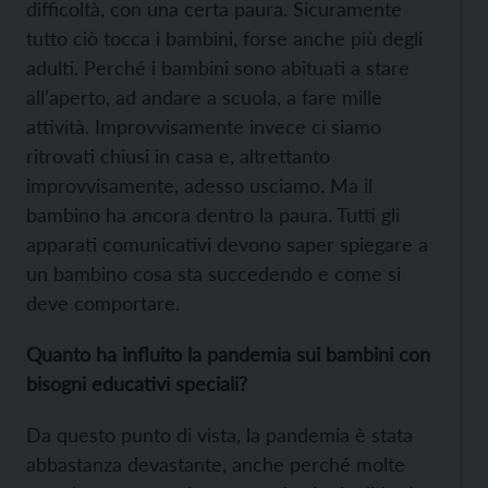
difficoltà, con una certa paura. Sicuramente
tutto ciò tocca i bambini, forse anche più degli
adulti. Perché i bambini sono abituati a stare
all’aperto, ad andare a scuola, a fare mille
attività. Improvvisamente invece ci siamo
ritrovati chiusi in casa e, altrettanto
improvvisamente, adesso usciamo. Ma il
bambino ha ancora dentro la paura. Tutti gli
apparati comunicativi devono saper spiegare a
un bambino cosa sta succedendo e come si
deve comportare.
Quanto ha influito la pandemia sui bambini con
bisogni educativi speciali?
Da questo punto di vista, la pandemia è stata
abbastanza devastante, anche perché molte