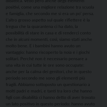
didattica. Vedo però anche degli elementi
positivi, come una migliore relazione tra scuola
e famiglia, che secondo me si era un po’ persa.
L’altro grosso aspetto sul quale riflettere è la
tregua che la quarantena ci ha dato, la
possibilità di stare in casa e di renderci conto
che in alcuni momenti, così, siamo stati anche
molto bene. E i bambini hanno avuto un
vantaggio: hanno riscoperto la noia e i giochi
solitari. Perché non è necessario pensare a
una vita in cui tutte le ore sono occupate:
anche per la calma dei genitori, che in questo
periodo secondo me sono gli elementi più
fragili. Abbiamo sottoposto un questionario a
molti padri e madri, e tanti tra loro che hanno
figli con disabilità ci hanno detto di aver trovato
un lato positivo in questo periodo: hanno avuto