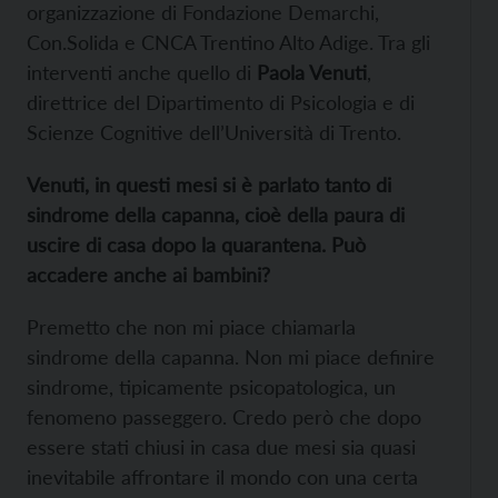
organizzazione di Fondazione Demarchi,
Con.Solida e CNCA Trentino Alto Adige. Tra gli
interventi anche quello di
Paola Venuti
,
direttrice del Dipartimento di Psicologia e di
Scienze Cognitive dell’Università di Trento.
Venuti, in questi mesi si è parlato tanto di
sindrome della capanna, cioè della paura di
uscire di casa dopo la quarantena. Può
accadere anche ai bambini?
Premetto che non mi piace chiamarla
sindrome della capanna. Non mi piace definire
sindrome, tipicamente psicopatologica, un
fenomeno passeggero. Credo però che dopo
essere stati chiusi in casa due mesi sia quasi
inevitabile affrontare il mondo con una certa