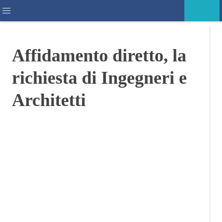
Accedi
SOCIETÀ E POLITICA
Affidamento diretto, la
richiesta di Ingegneri e
Architetti