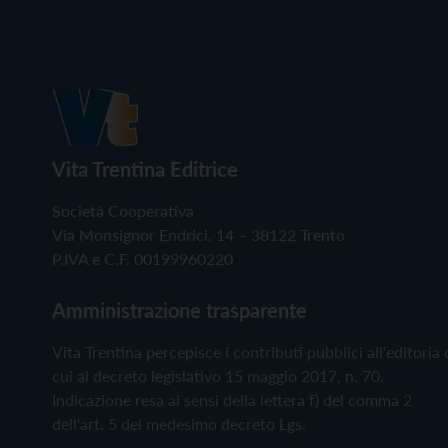
Vita Trentina Editrice
Società Cooperativa
Via Monsignor Endrici, 14 – 38122 Trento
P.IVA e C.F. 00199960220
Amministrazione trasparente
Vita Trentina percepisce i contributi pubblici all'editoria 
cui al decreto legislativo 15 maggio 2017, n. 70.
Indicazione resa ai sensi della lettera f) del comma 2
dell'art. 5 del medesimo decreto Lgs.