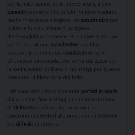
per la misurazione della temperatura, alcuni
pannelli
espositivi che la SAT ha fatto tradurre
anche in tedesco e inglese, un
saturimetro
per
valutare la saturazione di ossigeno
dell’emoglobina presente nel sangue arterioso
periferico, alcune
mascherine
con filtri
sostituibili ed infine un
ozonizzatore
, utile
strumento battericida, che verrà utilizzato per
la sanificazione dell’aria e, nei rifugi, per quanto
concerne la biancheria del letto.
I
kit
sono stati simbolicamente
portati in spalla
dai volontari fino ai rifugi, una manifestazione
di
vicinanza
e affetto da parte soci nei
confronti dei
gestori
alle prese con la
stagione
più
difficile
di sempre.