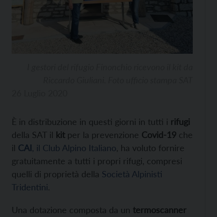
I gestori del rifugio Finonchio ricevono il kit da
Riccardo Giuliani. Foto ufficio stampa SAT
26 Luglio 2020
È in distribuzione in questi giorni in tutti i
rifugi
della SAT il
kit
per la prevenzione
Covid-19
che
il
CAI
, il Club Alpino Italiano
, ha voluto fornire
gratuitamente a tutti i propri rifugi, compresi
quelli di proprietà della
Società Alpinisti
Tridentini
.
Una dotazione composta da un
termoscanner