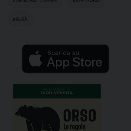
#MINO BUTTAFAVA
#RESTAURO
#SUSÀ