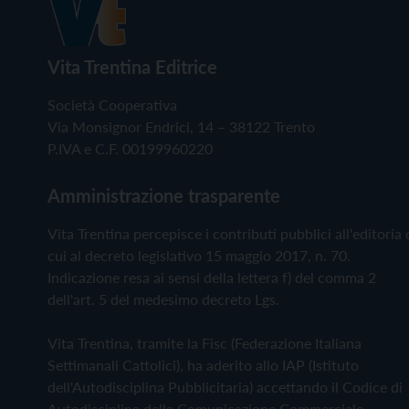
Vita Trentina Editrice
Società Cooperativa
Via Monsignor Endrici, 14 – 38122 Trento
P.IVA e C.F. 00199960220
Amministrazione trasparente
Vita Trentina percepisce i contributi pubblici all'editoria 
cui al decreto legislativo 15 maggio 2017, n. 70.
Indicazione resa ai sensi della lettera f) del comma 2
dell'art. 5 del medesimo decreto Lgs.
Vita Trentina, tramite la Fisc (Federazione Italiana
Settimanali Cattolici), ha aderito allo IAP (Istituto
dell'Autodisciplina Pubblicitaria) accettando il Codice di
Autodisciplina della Comunicazione Commerciale