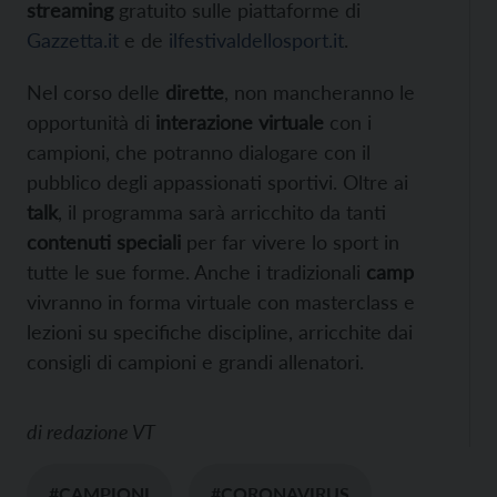
streaming
gratuito sulle piattaforme di
Gazzetta.it
e de
ilfestivaldellosport.it
.
Nel corso delle
dirette
, non mancheranno le
opportunità di
interazione virtuale
con i
campioni, che potranno dialogare con il
pubblico degli appassionati sportivi. Oltre ai
talk
, il programma sarà arricchito da tanti
contenuti speciali
per far vivere lo sport in
tutte le sue forme. Anche i tradizionali
camp
vivranno in forma virtuale con masterclass e
lezioni su specifiche discipline, arricchite dai
consigli di campioni e grandi allenatori.
di
redazione VT
#CAMPIONI
#CORONAVIRUS