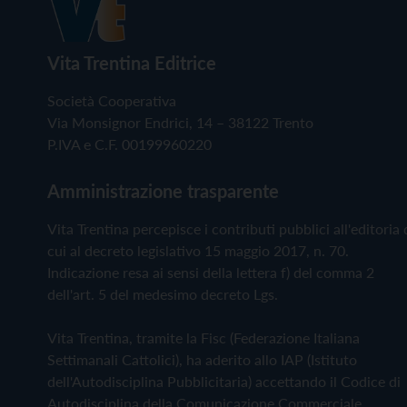
Vita Trentina Editrice
Società Cooperativa
Via Monsignor Endrici, 14 – 38122 Trento
P.IVA e C.F. 00199960220
Amministrazione trasparente
Vita Trentina percepisce i contributi pubblici all'editoria 
cui al decreto legislativo 15 maggio 2017, n. 70.
Indicazione resa ai sensi della lettera f) del comma 2
dell'art. 5 del medesimo decreto Lgs.
Vita Trentina, tramite la Fisc (Federazione Italiana
Settimanali Cattolici), ha aderito allo IAP (Istituto
dell'Autodisciplina Pubblicitaria) accettando il Codice di
Autodisciplina della Comunicazione Commerciale