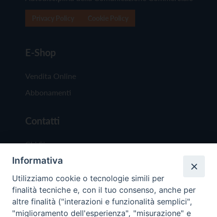
Privacy Policy
Cookie Policy
E-Shop
Vendita Online
Abbonamenti
Contatti
Chi Siamo
Informativa
Redazione
Scrivici
Utilizziamo cookie o tecnologie simili per
finalità tecniche e, con il tuo consenso, anche per
altre finalità ("interazioni e funzionalità semplici",
"miglioramento dell'esperienza", "misurazione" e