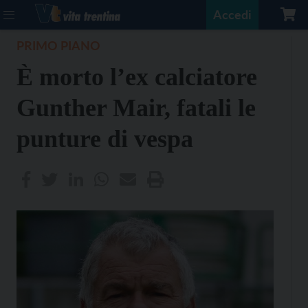
Accedi
PRIMO PIANO
È morto l’ex calciatore
Gunther Mair, fatali le
punture di vespa