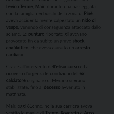
Levico Terme
,
Mair
, durante una passeggiata
con la famiglia nei boschi della zona di
Pinè
,
aveva accidentalmente calpestato un
nido di
vespe
, venendo di conseguenza attaccato dallo
sciame. Le
punture
riportate gli avevano
provocato fin da subito un grave
shock
anafilattico
, che aveva causato un
arresto
cardiaco
.
Grazie all’intervento dell’
elisoccorso
ed al
ricovero d’urgenza le condizioni dell’
ex
calciatore
originario di Merano si erano
stabilizzate, fino al
decesso
avvenuto in
mattinata.
Mair, oggi 61enne, nella sua carriera aveva
vestito le maglie di
Trento
,
Rovereto
e
Arco
,