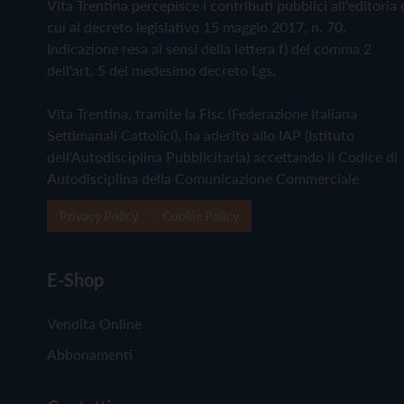
Vita Trentina percepisce i contributi pubblici all'editoria 
cui al decreto legislativo 15 maggio 2017, n. 70.
Indicazione resa ai sensi della lettera f) del comma 2
dell'art. 5 del medesimo decreto Lgs.
Vita Trentina, tramite la Fisc (Federazione Italiana
Settimanali Cattolici), ha aderito allo IAP (Istituto
dell'Autodisciplina Pubblicitaria) accettando il Codice di
Autodisciplina della Comunicazione Commerciale
Privacy Policy
Cookie Policy
E-Shop
Vendita Online
Abbonamenti