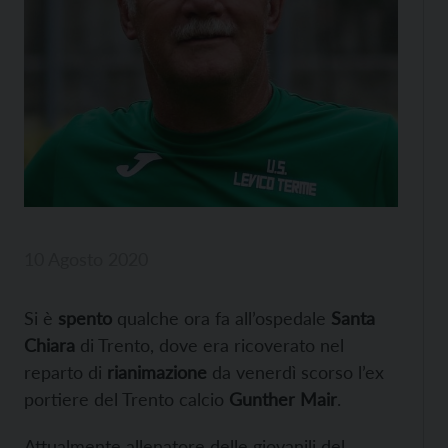
10 Agosto 2020
Si è
spento
qualche ora fa all’ospedale
Santa
Chiara
di Trento, dove era ricoverato nel
reparto di
rianimazione
da venerdì scorso l’ex
portiere del Trento calcio
Gunther Mair
.
Attualmente allenatore delle giovanili del