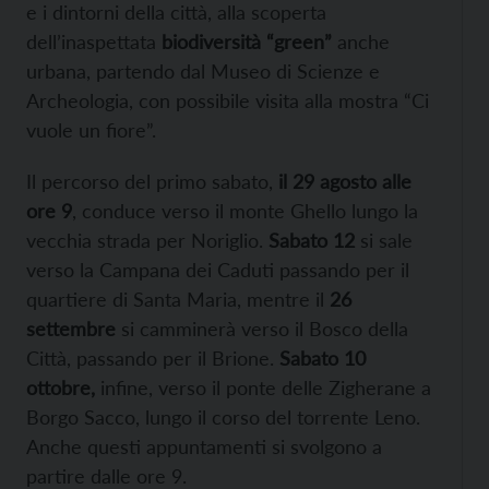
e i dintorni della città, alla scoperta
dell’inaspettata
biodiversità “green”
anche
urbana, partendo dal Museo di Scienze e
Archeologia, con possibile visita alla mostra “Ci
vuole un fiore”.
Il percorso del primo sabato,
il 29 agosto alle
ore 9
, conduce verso il monte Ghello lungo la
vecchia strada per Noriglio.
Sabato 12
si sale
verso la Campana dei Caduti passando per il
quartiere di Santa Maria, mentre il
26
settembre
si camminerà verso il Bosco della
Città, passando per il Brione.
Sabato 10
ottobre,
infine, verso il ponte delle Zigherane a
Borgo Sacco, lungo il corso del torrente Leno.
Anche questi appuntamenti si svolgono a
partire dalle ore 9.