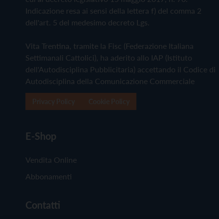
Indicazione resa ai sensi della lettera f) del comma 2
dell'art. 5 del medesimo decreto Lgs.
Vita Trentina, tramite la Fisc (Federazione Italiana
Settimanali Cattolici), ha aderito allo IAP (Istituto
dell'Autodisciplina Pubblicitaria) accettando il Codice di
Autodisciplina della Comunicazione Commerciale
Privacy Policy
Cookie Policy
E-Shop
Vendita Online
Abbonamenti
Contatti