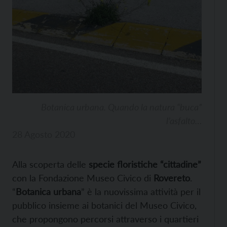
Botanica urbana. Quando la natura “buca”
l’asfalto…
28 Agosto 2020
Alla scoperta delle
specie floristiche “cittadine”
con la Fondazione Museo Civico di
Rovereto
.
“
Botanica urbana
” è la nuovissima attività per il
pubblico insieme ai botanici del Museo Civico,
che propongono percorsi attraverso i quartieri