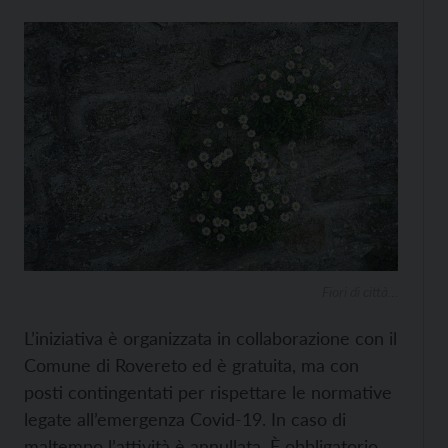
Fiori di città…
L’iniziativa è organizzata in collaborazione con il
Comune di Rovereto ed è gratuita, ma con
posti contingentati per rispettare le normative
legate all’emergenza Covid-19. In caso di
maltempo l’attività è annullata. È obbligatorio