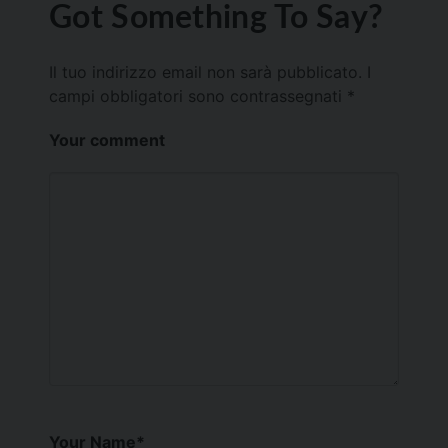
Got Something To Say?
Il tuo indirizzo email non sarà pubblicato.
I
campi obbligatori sono contrassegnati
*
Your comment
Your Name
*