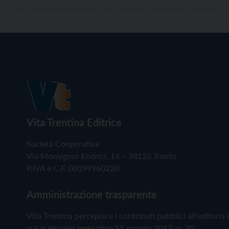
Vita Trentina Editrice
Società Cooperativa
Via Monsignor Endrici, 14 – 38122 Trento
P.IVA e C.F. 00199960220
Amministrazione trasparente
Vita Trentina percepisce i contributi pubblici all'editoria 
cui al decreto legislativo 15 maggio 2017, n. 70.