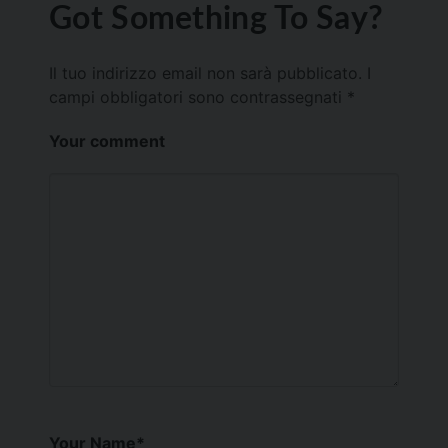
Got Something To Say?
Il tuo indirizzo email non sarà pubblicato.
I
campi obbligatori sono contrassegnati
*
Your comment
Your Name
*