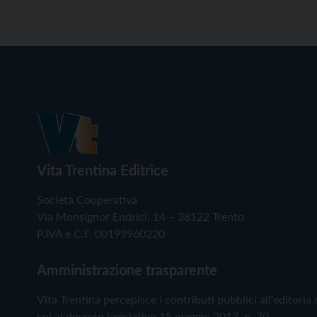
Vita Trentina Editrice
Società Cooperativa
Via Monsignor Endrici, 14 – 38122 Trento
P.IVA e C.F. 00199960220
Amministrazione trasparente
Vita Trentina percepisce i contributi pubblici all'editoria 
cui al decreto legislativo 15 maggio 2017, n. 70.