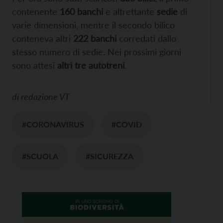
contenente
160
banchi
e altrettante
sedie
di
varie dimensioni, mentre il secondo bilico
conteneva altri
222 banchi
corredati dallo
stesso numero di sedie. Nei prossimi giorni
sono attesi
altri tre autotreni
.
di
redazione VT
#CORONAVIRUS
#COVID
#SCUOLA
#SICUREZZA