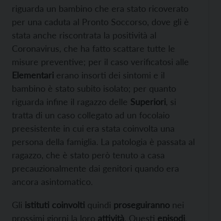
riguarda un bambino che era stato ricoverato
per una caduta al Pronto Soccorso, dove gli è
stata anche riscontrata la positività al
Coronavirus, che ha fatto scattare tutte le
misure preventive; per il caso verificatosi alle
Elementari
erano insorti dei sintomi e il
bambino è stato subito isolato; per quanto
riguarda infine il ragazzo delle
Superiori
, si
tratta di un caso collegato ad un focolaio
preesistente in cui era stata coinvolta una
persona della famiglia. La patologia è passata al
ragazzo, che è stato però tenuto a casa
precauzionalmente dai genitori quando era
ancora asintomatico.
Gli
istituti coinvolti
quindi
proseguiranno
nei
prossimi giorni la loro
attività
. Questi
episodi
,