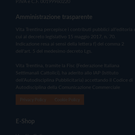
P.IVA e C.F. 00199960220
Amministrazione trasparente
Vita Trentina percepisce i contributi pubblici all'editoria 
cui al decreto legislativo 15 maggio 2017, n. 70.
Indicazione resa ai sensi della lettera f) del comma 2
dell'art. 5 del medesimo decreto Lgs.
Vita Trentina, tramite la Fisc (Federazione Italiana
Settimanali Cattolici), ha aderito allo IAP (Istituto
dell'Autodisciplina Pubblicitaria) accettando il Codice di
Autodisciplina della Comunicazione Commerciale
Privacy Policy
Cookie Policy
E-Shop