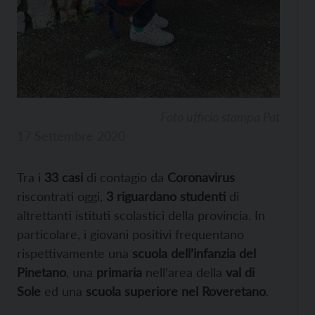
Foto ufficio stampa Pat
17 Settembre 2020
Tra i
33 casi
di contagio da
Coronavirus
riscontrati oggi,
3 riguardano studenti
di
altrettanti istituti scolastici della provincia. In
particolare, i giovani positivi frequentano
rispettivamente una
scuola dell’infanzia del
Pinetano
, una
primaria
nell’area della
val di
Sole
ed una
scuola superiore nel Roveretano
.