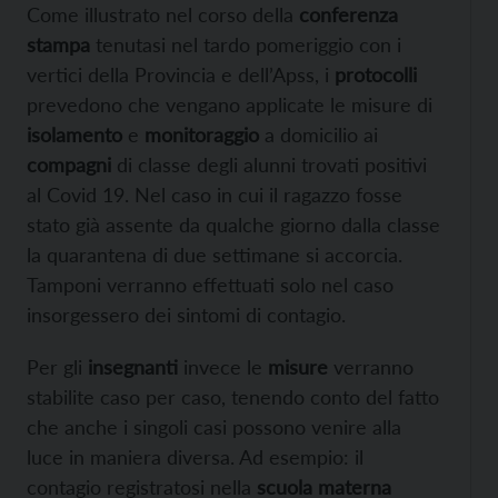
Come illustrato nel corso della
conferenza
stampa
tenutasi nel tardo pomeriggio con i
vertici della Provincia e dell’Apss, i
protocolli
prevedono che vengano applicate le misure di
isolamento
e
monitoraggio
a domicilio ai
compagni
di classe degli alunni trovati positivi
al Covid 19. Nel caso in cui il ragazzo fosse
stato già assente da qualche giorno dalla classe
la quarantena di due settimane si accorcia.
Tamponi verranno effettuati solo nel caso
insorgessero dei sintomi di contagio.
Per gli
insegnanti
invece le
misure
verranno
stabilite caso per caso, tenendo conto del fatto
che anche i singoli casi possono venire alla
luce in maniera diversa. Ad esempio: il
contagio registratosi nella
scuola materna