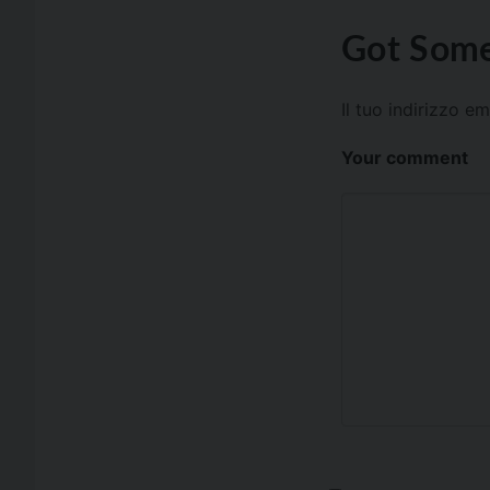
Got Some
Il tuo indirizzo e
Your comment