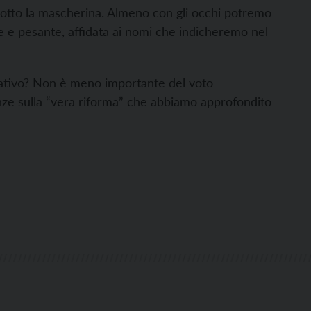
sotto la mascherina. Almeno con gli occhi potremo
e e pesante, affidata ai nomi che indicheremo nel
ativo? Non è meno importante del voto
nze sulla “vera riforma” che abbiamo approfondito