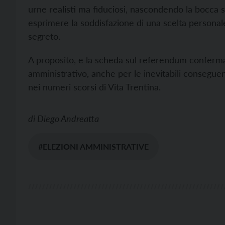
urne realisti ma fiduciosi, nascondendo la bocca 
esprimere la soddisfazione di una scelta personal
segreto.
A proposito, e la scheda sul referendum conferm
amministrativo, anche per le inevitabili consegue
nei numeri scorsi di Vita Trentina.
di
Diego Andreatta
#ELEZIONI AMMINISTRATIVE