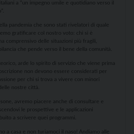
 italiani a “un impegno umile e quotidiano verso il
”.
ella pandemia che sono stati rivelatori di quale
mo gratificare col nostro voto: chi si è
 comprensivo delle situazioni più fragili,
bilancia che pende verso il bene della comunità.
eorico, arde lo spirito di servizio che viene prima
rcoscrizione non devono essere considerati per
assione per chi si trova a vivere con minori
elle nostre città.
rsone, avremo piacere anche di consultare e
cendovi le prospettive e le applicazioni
buito a scrivere quei programmi.
 a casa e non turiamoci il naso! Andiamo alle