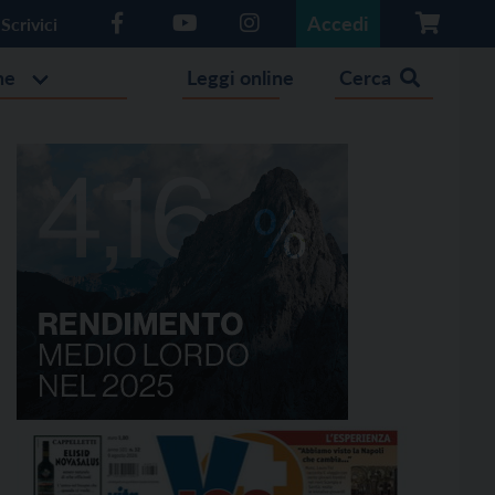
Accedi
Scrivici
he
Leggi online
Cerca