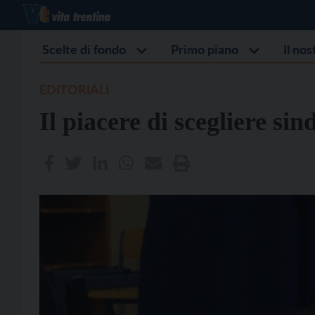
Scelte di fondo
Primo piano
Il no
EDITORIALI
Il piacere di scegliere sin