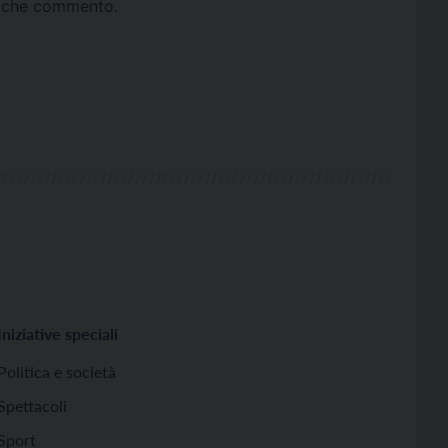
ta che commento.
Iniziative speciali
Politica e società
Spettacoli
Sport