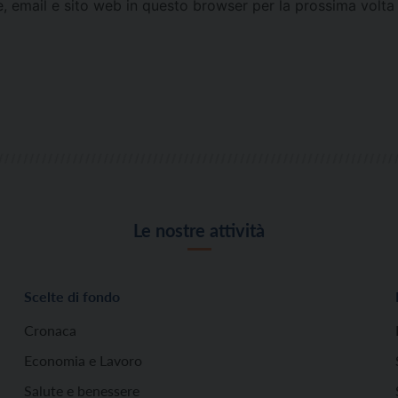
e, email e sito web in questo browser per la prossima vol
Le nostre attività
Scelte di fondo
Cronaca
Economia e Lavoro
Salute e benessere