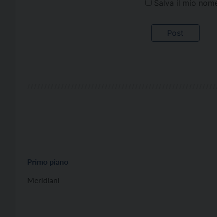
Salva il mio nom
Primo piano
Meridiani