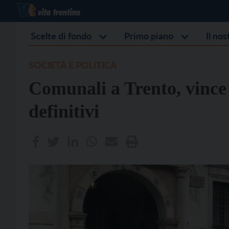
Scelte di fondo
Primo piano
Il no
SOCIETÀ E POLITICA
Comunali a Trento, vince I
definitivi