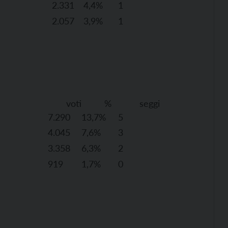
2.331
4,4%
1
2.057
3,9%
1
i % seggi
7.290
13,7%
5
4.045
7,6%
3
3.358
6,3%
2
919
1,7%
0