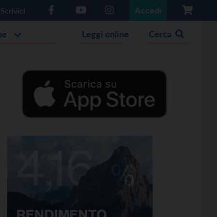
Accedi
Scrivici
he
Leggi online
Cerca