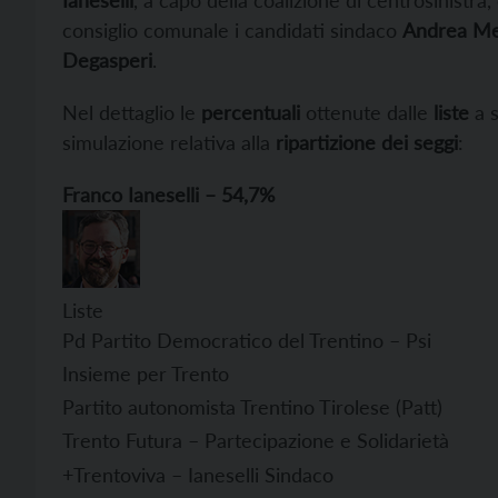
consiglio comunale i candidati sindaco
Andrea Me
Degasperi
.
Nel dettaglio le
percentuali
ottenute dalle
liste
a s
simulazione relativa alla
ripartizione dei seggi
:
Franco Ianeselli – 54,7%
Liste vot
Pd Partito Democratico del Trentino – Psi
Insieme per Trento
Partito autonomista Trentino Tirolese (Patt)
Trento Futura – Partecipazione e Solidarietà
+Trentoviva – Ianeselli Sindaco