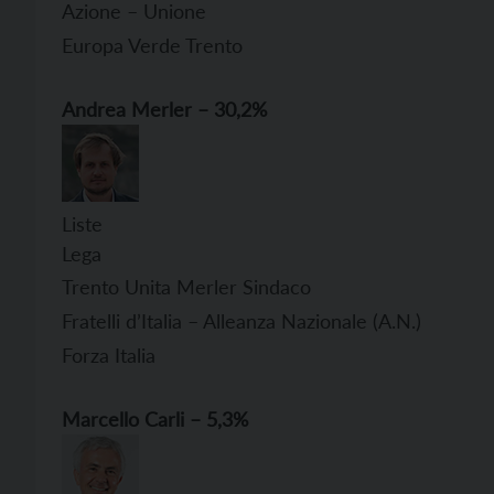
Azione – Unione
Europa Verde Trento
Andrea Merler
– 30,2%
Liste vot
Lega
Trento Unita Merler Sindaco
Fratelli d’Italia – Alleanza Nazionale (A.N.)
Forza Italia
Mar
cello Carli – 5,3%