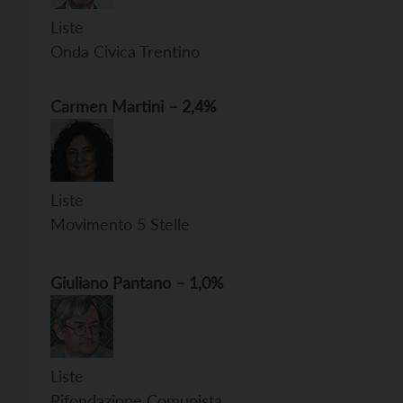
Liste voti
Onda Civica Trentino
Carmen
Martini – 2,4%
Liste voti
Movimento 5 Stelle
Giuliano
Pantano – 1,0%
Liste voti
Rifondazione Comunista