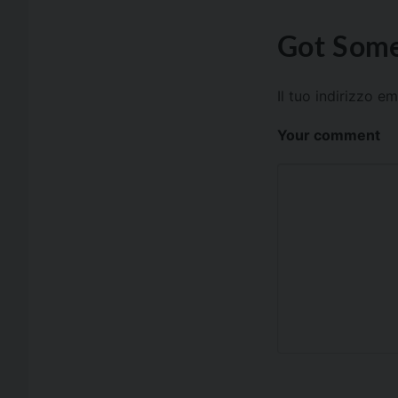
Got Some
Il tuo indirizzo e
Your comment