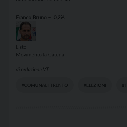
Franc
o Bruno – 0,2%
Liste voti
Movimento la Catena
di
redazione VT
#COMUNALI TRENTO
#ELEZIONI
#