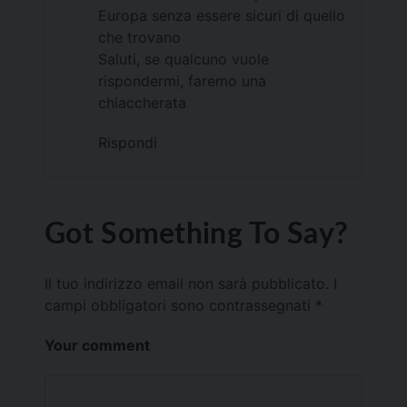
Europa senza essere sicuri di quello
che trovano
Saluti, se qualcuno vuole
rispondermi, faremo una
chiaccherata
Rispondi
Got Something To Say?
Il tuo indirizzo email non sarà pubblicato.
I
campi obbligatori sono contrassegnati
*
Your comment