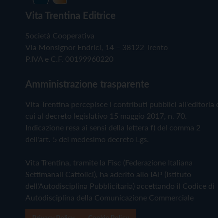
Vita Trentina Editrice
Società Cooperativa
Via Monsignor Endrici, 14 – 38122 Trento
P.IVA e C.F. 00199960220
Amministrazione trasparente
Vita Trentina percepisce i contributi pubblici all'editoria 
cui al decreto legislativo 15 maggio 2017, n. 70.
Indicazione resa ai sensi della lettera f) del comma 2
dell'art. 5 del medesimo decreto Lgs.
Vita Trentina, tramite la Fisc (Federazione Italiana
Settimanali Cattolici), ha aderito allo IAP (Istituto
dell'Autodisciplina Pubblicitaria) accettando il Codice di
Autodisciplina della Comunicazione Commerciale
Privacy Policy
Cookie Policy