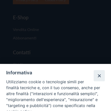
E-Shop
Vendita Online
Abbonamenti
Contatti
Chi Siamo
Informativa
Redazione
Scrivici
Utilizziamo cookie o tecnologie simili per
finalità tecniche e, con il tuo consenso, anche per
altre finalità ("interazioni e funzionalità semplici",
"miglioramento dell'esperienza", "misurazione" e
"targeting e pubblicità") come specificato nella