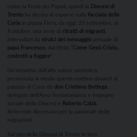
come la Festa dei Popoli, quindi la
Diocesi di
Trento
ha deciso di esporre sulla
facciata della
Curia
in piazza Fiera, da oggi, 25 settembre, al
4 ottobre, una serie di
ritratti di migranti
,
intervallati da
stralci del messaggio
annuale di
papa Francesco
, dal titolo “
Come Gesù Cristo,
costretti a fuggire
”.
Un’iniziativa dall’alto valore simbolico,
presentata ai media questa mattina davanti al
palazzo di Curia da
don Cristiano Bettega
,
delegato dell’Area Testimonianza e Impegno
sociale della Diocesi e
Roberto Calzà
,
Referente diocesano per la pastorale delle
migrazioni.
Sul
sito della Diocesi di Trento
le loro