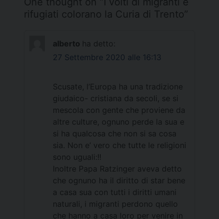
One thought on “
I volti di migranti e
rifugiati colorano la Curia di Trento
”
alberto
ha detto:
27 Settembre 2020 alle 16:13
Scusate, l’Europa ha una tradizione
giudaico- cristiana da secoli, se si
mescola con gente che proviene da
altre culture, ognuno perde la sua e
si ha qualcosa che non si sa cosa
sia. Non e’ vero che tutte le religioni
sono uguali:!!
Inoltre Papa Ratzinger aveva detto
che ognuno ha il diritto di star bene
a casa sua con tutti i diritti umani
naturali, i migranti perdono quello
che hanno a casa loro per venire in