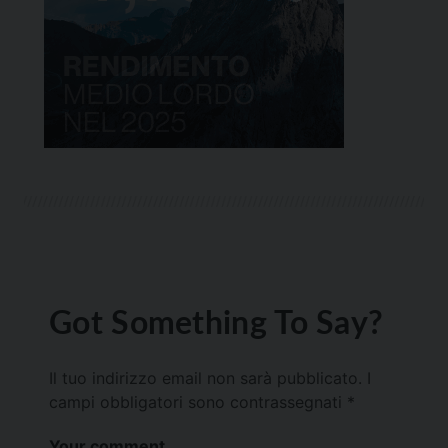
Got Something To Say?
Il tuo indirizzo email non sarà pubblicato.
I
campi obbligatori sono contrassegnati
*
Your comment