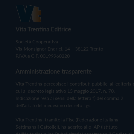
Vita Trentina Editrice
Società Cooperativa
Via Monsignor Endrici, 14 – 38122 Trento
P.IVA e C.F. 00199960220
Amministrazione trasparente
Vita Trentina percepisce i contributi pubblici all'editoria 
cui al decreto legislativo 15 maggio 2017, n. 70.
Indicazione resa ai sensi della lettera f) del comma 2
dell'art. 5 del medesimo decreto Lgs.
Vita Trentina, tramite la Fisc (Federazione Italiana
Settimanali Cattolici), ha aderito allo IAP (Istituto
dell'Autodisciplina Pubblicitaria) accettando il Codice di