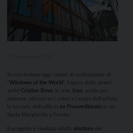
27 Settembre 2020
Si concludono oggi i lavori di realizzazione
di
“
Windows of the World
“, l’opera dello
street
artist
Cristian Bovo
, in arte
Joys
, scelta per
animare, attraverso i colori e i segni dell’artista,
la facciata dell’edificio
ex Provveditorato
in via
Santa Margherita a Trento.
Il progetto è risultato infatti
vincitore
del