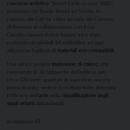
concorso artistico
“Street Earth on tour 2020”,
promosso dal Tavolo Street art Trento, in
risposta alla Call for cities lanciata dal Comune
di Ravenna in collaborazione con il Gai –
Circuito Giovani Artisti Italiani, ed è stato
realizzato da
giovedì 24 settembre ad oggi
attraverso
l’utilizzo di
materiali eco-compatibili
.
Una vera e propria
esplosione di colore
, che
ravvivando le
30 tapparelle dell’edificio, per
circa 120 metri quadrati di superficie, ancora
prima di poter vedere il risultato finito dimostra
l’efficacia dell’
arte
nella
riqualificazione degli
spazi urbani
abbandonati.
di
redazione VT