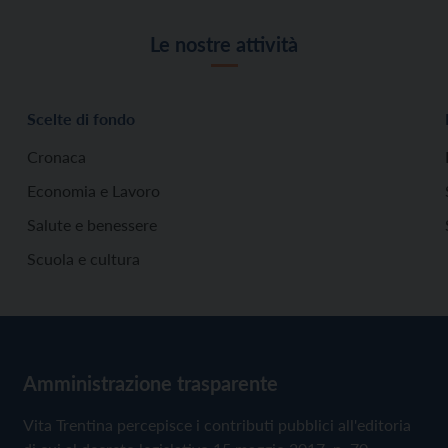
Le nostre attività
Scelte di fondo
Cronaca
Economia e Lavoro
Salute e benessere
Scuola e cultura
Amministrazione trasparente
Vita Trentina percepisce i contributi pubblici all'editoria