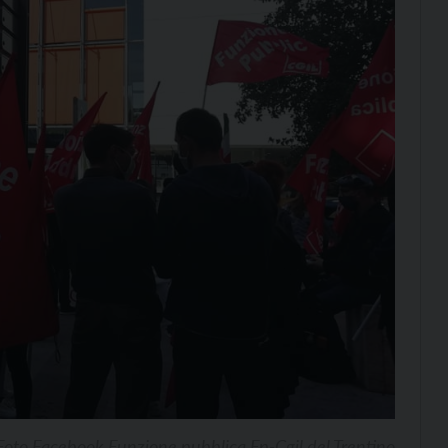
Foto Facebook Funzione pubblica Fp-Cgil del Trentino