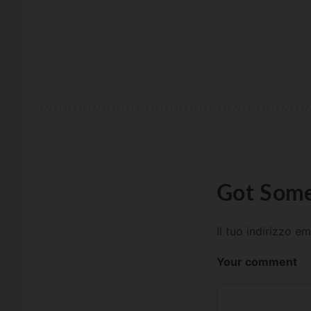
Got Some
Il tuo indirizzo e
Your comment