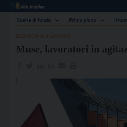
Scelte di fondo
Primo piano
Il no
ECONOMIA E LAVORO
Muse, lavoratori in agita