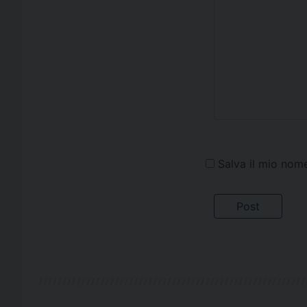
Salva il mio nom