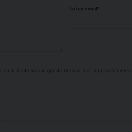
La tua email
*
e, email e sito web in questo browser per la prossima vol