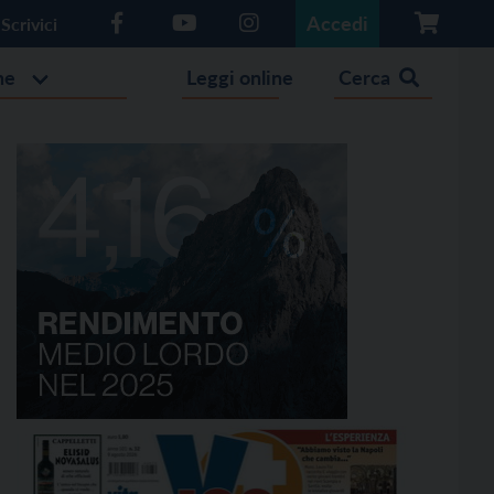
Accedi
Scrivici
he
Leggi online
Cerca