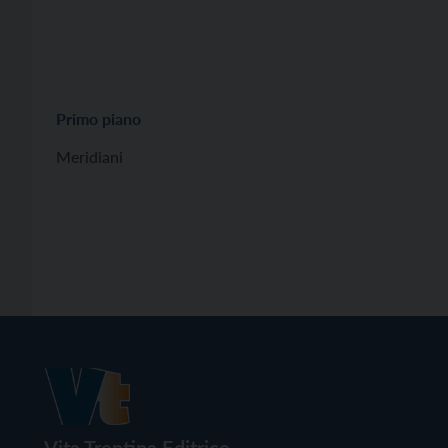
Primo piano
Meridiani
Vita Trentina Editrice