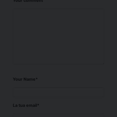
Your comment
Your Name
*
La tua email
*