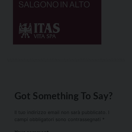
Got Something To Say?
Il tuo indirizzo email non sarà pubblicato.
I
campi obbligatori sono contrassegnati
*