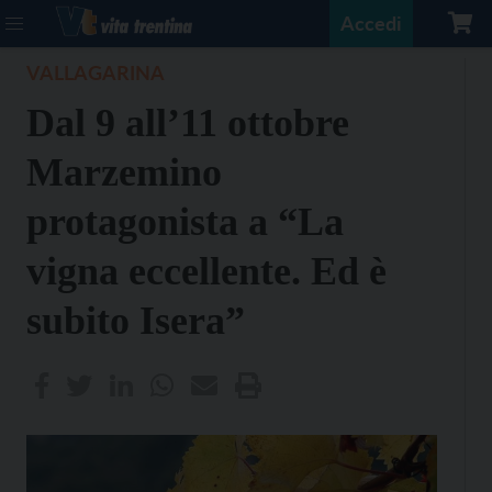
Accedi
VALLAGARINA
Dal 9 all’11 ottobre
Marzemino
protagonista a “La
vigna eccellente. Ed è
subito Isera”