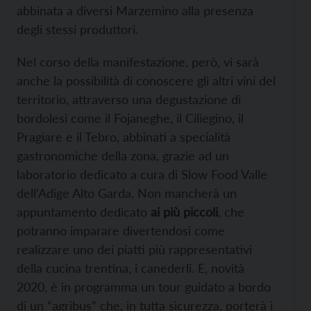
abbinata a diversi Marzemino alla presenza
degli stessi produttori.
Nel corso della manifestazione, però, vi sarà
anche la possibilità di conoscere gli altri vini del
territorio, attraverso una degustazione di
bordolesi come il Fojaneghe, il Ciliegino, il
Pragiare e il Tebro, abbinati a specialità
gastronomiche della zona, grazie ad un
laboratorio dedicato a cura di Slow Food Valle
dell’Adige Alto Garda. Non mancherà un
appuntamento dedicato
ai più piccoli
, che
potranno imparare divertendosi come
realizzare uno dei piatti più rappresentativi
della cucina trentina, i canederli. E, novità
2020, è in programma un tour guidato a bordo
di un “agribus” che, in tutta sicurezza, porterà i