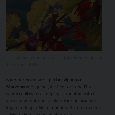
Archivio Comune Isera – foto Florio Badocchi
1 Ottobre 2020
Nato per premiare
il più bel vigneto di
Marzemino
e, quindi, il viticoltore che l’ha
saputo coltivare al meglio, l’appuntamento è
via via diventato un catalizzatore di iniziative
legate a doppio filo al mondo del vino, tra cene
a tema, degustazioni e laboratori