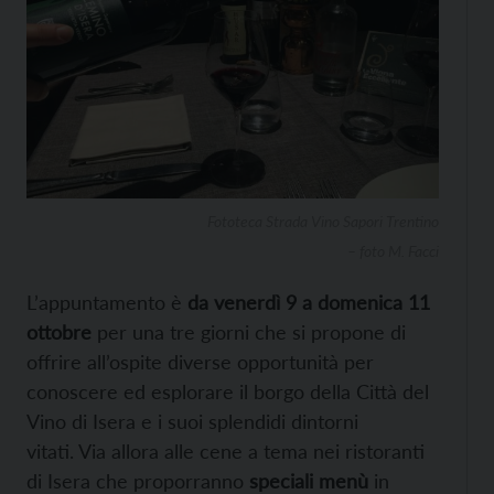
Fototeca Strada Vino Sapori Trentino
– foto M. Facci
L’appuntamento è
da venerdì 9 a domenica 11
ottobre
per una tre giorni che si propone di
offrire all’ospite diverse opportunità per
conoscere ed esplorare il borgo della Città del
Vino di Isera e i suoi splendidi dintorni
vitati. Via allora alle cene a tema nei ristoranti
di Isera che proporranno
speciali menù
in