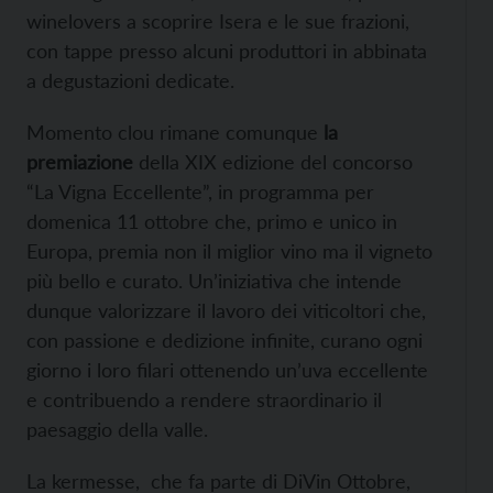
winelovers a scoprire Isera e le sue frazioni,
con tappe presso alcuni produttori in abbinata
a degustazioni dedicate.
Momento clou rimane comunque
la
premiazione
della XIX edizione del concorso
“La Vigna Eccellente”, in programma per
domenica 11 ottobre che, primo e unico in
Europa, premia non il miglior vino ma il vigneto
più bello e curato. Un’iniziativa che intende
dunque valorizzare il lavoro dei viticoltori che,
con passione e dedizione infinite, curano ogni
giorno i loro filari ottenendo un’uva eccellente
e contribuendo a rendere straordinario il
paesaggio della valle.
La kermesse, che fa parte di DiVin Ottobre,