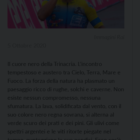
Immagini Rai
5 Ottobre 2020
Il cuore nero della Trinacria. L’incontro
tempestoso e austero tra Cielo, Terra, Mare e
Fuoco. La forza della natura ha plasmato un
paesaggio ricco di rughe, solchi e caverne. Non
esiste nessun compromesso, nessuna
sfumatura. La lava, solidificata dal vento, con il
suo colore nero regna sovrana, si alterna al
verde scuro dei prati e dei pini. Gli ulivi come
spettri argentei e le viti ritorte piegate nel
tempo, punteggiano le sue pendici. Ecco cos’è