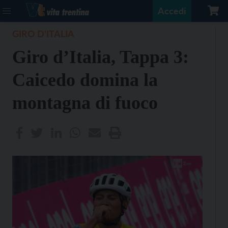
Accedi
GIRO D'ITALIA
Giro d’Italia, Tappa 3:
Caicedo domina la
montagna di fuoco