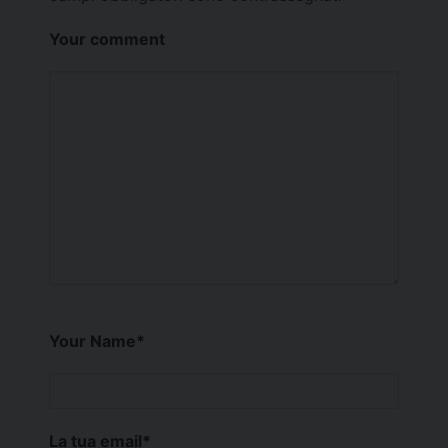
Your comment
Your Name
*
La tua email
*