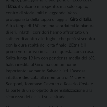
l’
Etna
, il vulcano mai spento, ma solo sopito,
centro di storia, miti e leggende. Vero
protagonista della tappa di oggi al
Giro d’Italia
.
Altra tappa di 150 km, ma scordatevi la pianura
di ieri, infatti i corridori hanno affrontato un
saliscendi adatto alle fughe, che però si scontra
con la dura realtà dell’erta finale. L’Etna è il
primo vero arrivo in salita di questa corsa rosa.
Salita lunga 19 km con pendenza media del 6%.
Salita inedita al Giro ma con un nome
importante: versante Salvaciclisti. L’ascesa,
infatti, è dedicata alla memoria di Michele
Scarponi, Tommaso Cavorso e Rosario Costa e
fa parte di un progetto di sensibilizzazione alla
sicurezza dei ciclisti sulla strada.