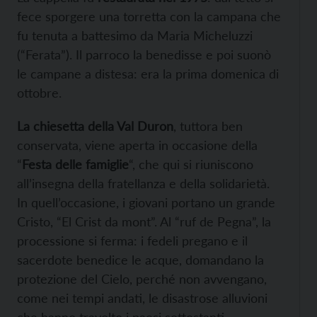
fece sporgere una torretta con la campana che
fu tenuta a battesimo da Maria Micheluzzi
(“Ferata”). Il parroco la benedisse e poi suonò
le campane a distesa: era la prima domenica di
ottobre.
La chiesetta della Val Duron
, tuttora ben
conservata, viene aperta in occasione della
“
Festa delle famiglie
“, che qui si riuniscono
all’insegna della fratellanza e della solidarietà.
In quell’occasione, i giovani portano un grande
Cristo, “El Crist da mont”. Al “ruf de Pegna”, la
processione si ferma: i fedeli pregano e il
sacerdote benedice le acque, domandano la
protezione del Cielo, perché non avvengano,
come nei tempi andati, le disastrose alluvioni