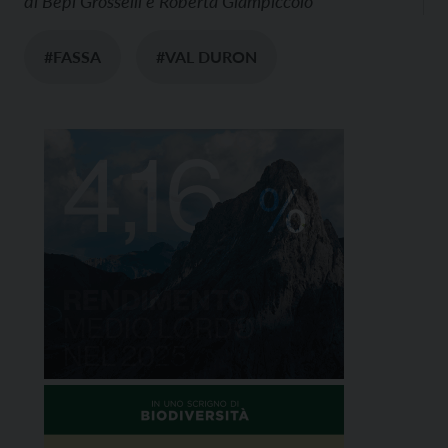
di
Bepi Grosselli e Roberta Giampiccolo
#FASSA
#VAL DURON