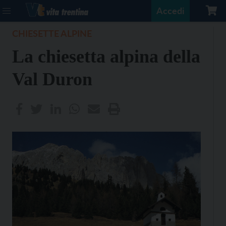
Accedi
CHIESETTE ALPINE
La chiesetta alpina della
Val Duron