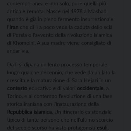
contemporanea e non solo, pure quella più
antica e remota. Nasce nel 1978 a Mashad,
quando è già in pieno fermento insurrezionale
l’
Iran
che di lì a poco vede la caduta dello scià
di Persia e l’avvento della rivoluzione islamica
di Khomeini. A sua madre viene consigliato di
andar via.
Da lì si dipana un lento processo temporale,
lungo qualche decennio, che vede da un lato la
crescita e la maturazione di Sara Hejazi in un
contesto
educativo e di valori
occidentale
, a
Torino, e al contempo l’evoluzione di una fase
storica iraniana con l’instaurazione della
Repubblica islamica
. Un itinerario esistenziale
tipico di tante persone che nell’ultimo scorcio
del secolo scorso ha visto protagonisti
esuli,