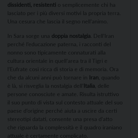
dissidenti, resistenti
o semplicemente chi ha
lasciato per i più diversi motivi la propria terra.
Una cesura che lascia il segno nell’animo.
In Sara sorge una
doppia nostalgia
. Dell’Iran
perché l’educazione paterna, i racconti del
nonno sono tipicamente connaturati alla
cultura orientale in quell’area tra il Tigri e
l’Eufrate così ricca di storia e di memoria. Ora
che da alcuni anni può tornare in
Iran
, quando
è là, si risveglia la nostalgia dell’
Italia
, delle
persone conosciute e amate. Risulta istruttivo
il suo punto di vista sul contesto attuale del suo
paese d’origine perché aiuta a uscire da certi
stereotipi datati, consente una presa d’atto
che riguarda la complessità e il quadro iraniano
attuale è certamente complicato.