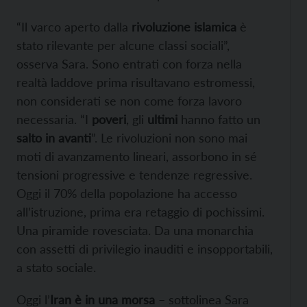
“Il varco aperto dalla
rivoluzione islamica
è
stato rilevante per alcune classi sociali”,
osserva Sara. Sono entrati con forza nella
realtà laddove prima risultavano estromessi,
non considerati se non come forza lavoro
necessaria. “I
poveri
, gli
ultimi
hanno fatto un
salto in avanti
”. Le rivoluzioni non sono mai
moti di avanzamento lineari, assorbono in sé
tensioni progressive e tendenze regressive.
Oggi il 70% della popolazione ha accesso
all’istruzione, prima era retaggio di pochissimi.
Una piramide rovesciata. Da una monarchia
con assetti di privilegio inauditi e insopportabili,
a stato sociale.
Oggi l’
Iran
è in una morsa
– sottolinea Sara