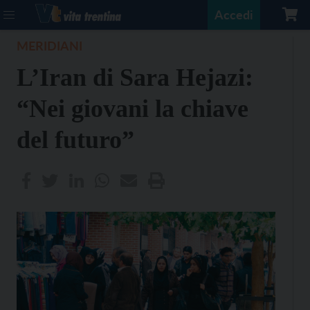
Accedi
MERIDIANI
L’Iran di Sara Hejazi:
“Nei giovani la chiave
del futuro”