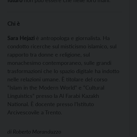
Chi è
Sara Hejazi
è antropologa e giornalista. Ha
condotto ricerche sul misticismo islamico, sul
rapporto tra donne e religione, sul
monachesimo contemporaneo, sulle grandi
trasformazioni che lo spazio digitale ha indotto
nelle relazioni umane. È titolare del corso
“Islam in the Modern World” e “Cultural
Linguistics” presso la Al Farabi Kazakh
National. È docente presso l’Istituto
Arcivescovile a Trento.
di
Roberto Moranduzzo