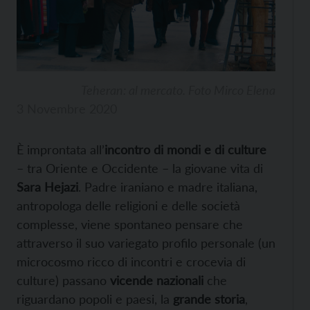
Teheran: al mercato. Foto Mirco Elena
3 Novembre 2020
È improntata all’
incontro di mondi e di culture
– tra Oriente e Occidente – la giovane vita di
Sara Hejazi
. Padre iraniano e madre italiana,
antropologa delle religioni e delle società
complesse, viene spontaneo pensare che
attraverso il suo variegato profilo personale (un
microcosmo ricco di incontri e crocevia di
culture) passano
vicende nazionali
che
riguardano popoli e paesi, la
grande storia
,