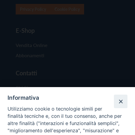
Privacy Policy
Cookie Policy
E-Shop
Vendita Online
Abbonamenti
Contatti
Chi Siamo
Informativa
Redazione
Scrivici
Utilizziamo cookie o tecnologie simili per
finalità tecniche e, con il tuo consenso, anche per
altre finalità ("interazioni e funzionalità semplici",
"miglioramento dell'esperienza", "misurazione" e