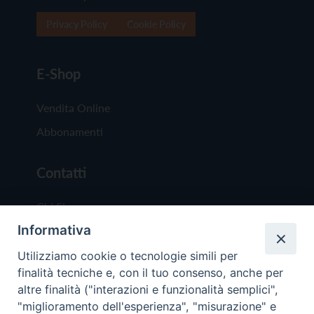
Privacy Policy
Cookie Policy
E-Shop
Vendita Online
Abbonamenti
Contatti
Chi Siamo
Informativa
Redazione
Scrivici
Utilizziamo cookie o tecnologie simili per
finalità tecniche e, con il tuo consenso, anche per
altre finalità ("interazioni e funzionalità semplici",
"miglioramento dell'esperienza", "misurazione" e