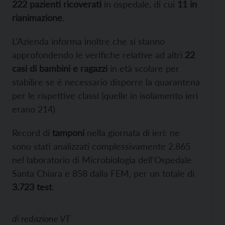
222 pazienti ricoverati
in ospedale, di cui
11 in
rianimazione
.
L’Azienda informa inoltre che si stanno
approfondendo le verifiche relative ad altri
22
casi di bambini e ragazzi
in età scolare per
stabilire se è necessario disporre la quarantena
per le rispettive classi (quelle in isolamento ieri
erano 214).
Record di
tamponi
nella giornata di ieri: ne
sono stati analizzati complessivamente 2.865
nel laboratorio di Microbiologia dell’Ospedale
Santa Chiara e 858 dalla FEM, per un totale di
3.723 test
.
di
redazione VT